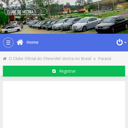
Home
Toggle
navigation
O Clube Oficial do Chevrolet Vectra no Brasil
»
Paraná
Registrar