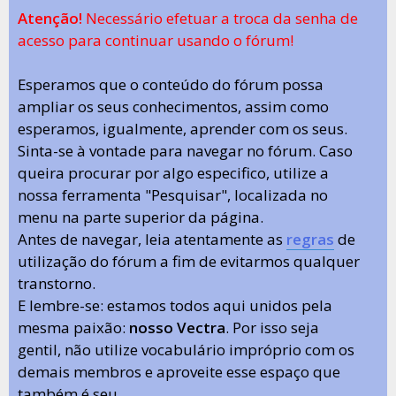
Atenção!
Necessário efetuar a troca da senha de
acesso para continuar usando o fórum!
Esperamos que o conteúdo do fórum possa
ampliar os seus conhecimentos, assim como
esperamos, igualmente, aprender com os seus.
Sinta-se à vontade para navegar no fórum. Caso
queira procurar por algo especifico, utilize a
nossa ferramenta "Pesquisar", localizada no
menu na parte superior da página.
Antes de navegar, leia atentamente as
regras
de
utilização do fórum a fim de evitarmos qualquer
transtorno.
E lembre-se: estamos todos aqui unidos pela
mesma paixão:
nosso Vectra
. Por isso seja
gentil, não utilize vocabulário impróprio com os
demais membros e aproveite esse espaço que
também é seu.