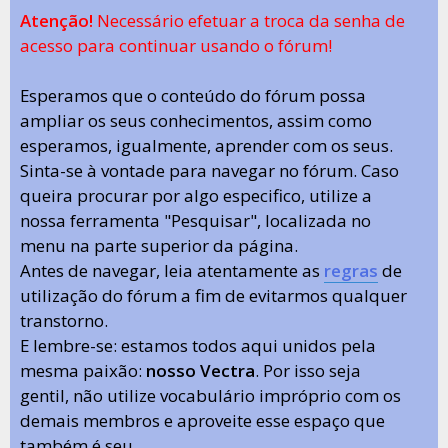
Atenção!
Necessário efetuar a troca da senha de
acesso para continuar usando o fórum!
Esperamos que o conteúdo do fórum possa
ampliar os seus conhecimentos, assim como
esperamos, igualmente, aprender com os seus.
Sinta-se à vontade para navegar no fórum. Caso
queira procurar por algo especifico, utilize a
nossa ferramenta "Pesquisar", localizada no
menu na parte superior da página.
Antes de navegar, leia atentamente as
regras
de
utilização do fórum a fim de evitarmos qualquer
transtorno.
E lembre-se: estamos todos aqui unidos pela
mesma paixão:
nosso Vectra
. Por isso seja
gentil, não utilize vocabulário impróprio com os
demais membros e aproveite esse espaço que
também é seu.