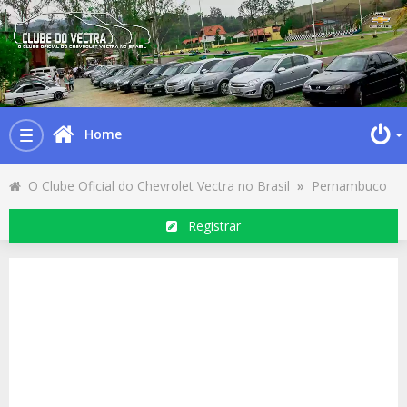
Home
Toggle
navigation
O Clube Oficial do Chevrolet Vectra no Brasil
»
Pernambuco
Registrar