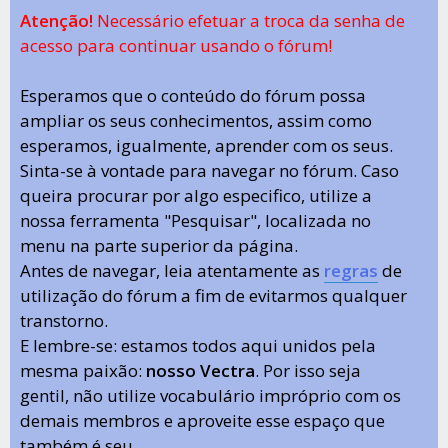
Atenção!
Necessário efetuar a troca da senha de
acesso para continuar usando o fórum!
Esperamos que o conteúdo do fórum possa
ampliar os seus conhecimentos, assim como
esperamos, igualmente, aprender com os seus.
Sinta-se à vontade para navegar no fórum. Caso
queira procurar por algo especifico, utilize a
nossa ferramenta "Pesquisar", localizada no
menu na parte superior da página.
Antes de navegar, leia atentamente as
regras
de
utilização do fórum a fim de evitarmos qualquer
transtorno.
E lembre-se: estamos todos aqui unidos pela
mesma paixão:
nosso Vectra
. Por isso seja
gentil, não utilize vocabulário impróprio com os
demais membros e aproveite esse espaço que
também é seu.