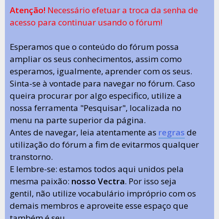
Atenção!
Necessário efetuar a troca da senha de
acesso para continuar usando o fórum!
Esperamos que o conteúdo do fórum possa
ampliar os seus conhecimentos, assim como
esperamos, igualmente, aprender com os seus.
Sinta-se à vontade para navegar no fórum. Caso
queira procurar por algo especifico, utilize a
nossa ferramenta "Pesquisar", localizada no
menu na parte superior da página.
Antes de navegar, leia atentamente as
regras
de
utilização do fórum a fim de evitarmos qualquer
transtorno.
E lembre-se: estamos todos aqui unidos pela
mesma paixão:
nosso Vectra
. Por isso seja
gentil, não utilize vocabulário impróprio com os
demais membros e aproveite esse espaço que
também é seu.