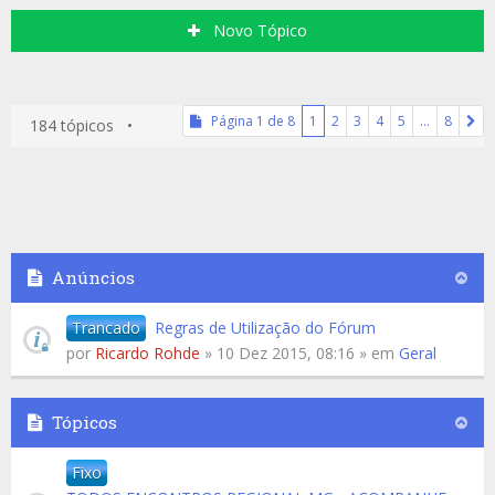
Novo Tópico
Página
1
de
8
1
2
3
4
5
…
8
184 tópicos •
Anúncios
Trancado
Regras de Utilização do Fórum
por
Ricardo Rohde
» 10 Dez 2015, 08:16 » em
Geral
Tópicos
Fixo