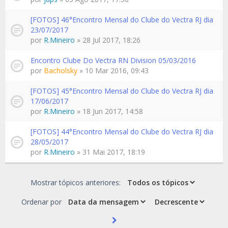
[FOTOS] 46°Encontro Mensal do Clube do Vectra RJ dia
23/07/2017
por
R.Mineiro
» 28 Jul 2017, 18:26
Encontro Clube Do Vectra RN Division 05/03/2016
por
Bacholsky
» 10 Mar 2016, 09:43
[FOTOS] 45°Encontro Mensal do Clube do Vectra RJ dia
17/06/2017
por
R.Mineiro
» 18 Jun 2017, 14:58
[FOTOS] 44°Encontro Mensal do Clube do Vectra RJ dia
28/05/2017
por
R.Mineiro
» 31 Mai 2017, 18:19
Mostrar tópicos anteriores:
Ordenar por