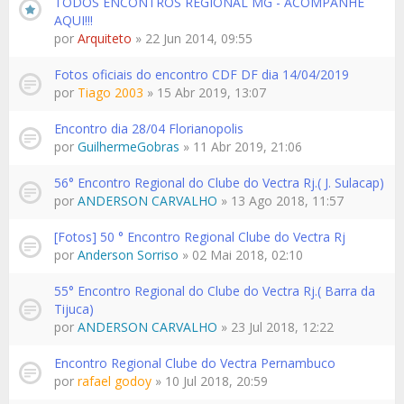
TODOS ENCONTROS REGIONAL MG - ACOMPANHE
AQUI!!!
por
Arquiteto
» 22 Jun 2014, 09:55
Fotos oficiais do encontro CDF DF dia 14/04/2019
por
Tiago 2003
» 15 Abr 2019, 13:07
Encontro dia 28/04 Florianopolis
por
GuilhermeGobras
» 11 Abr 2019, 21:06
56° Encontro Regional do Clube do Vectra Rj.( J. Sulacap)
por
ANDERSON CARVALHO
» 13 Ago 2018, 11:57
[Fotos] 50 ° Encontro Regional Clube do Vectra Rj
por
Anderson Sorriso
» 02 Mai 2018, 02:10
55° Encontro Regional do Clube do Vectra Rj.( Barra da
Tijuca)
por
ANDERSON CARVALHO
» 23 Jul 2018, 12:22
Encontro Regional Clube do Vectra Pernambuco
por
rafael godoy
» 10 Jul 2018, 20:59