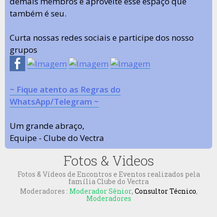
demais membros e aproveite esse espaço que
também é seu.
Curta nossas redes sociais e participe dos nosso
grupos
~ Fique atento as Regras do
WhatsApp/Telegram ~
Um grande abraço,
Equipe - Clube do Vectra
Fotos & Videos
Fotos & Vídeos de Encontros e Eventos realizados pela
família Clube do Vectra
Moderadores :
Moderador Sênior
,
Consultor Técnico
,
Moderadores