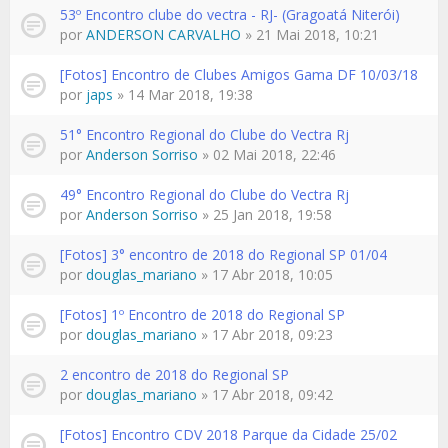
53º Encontro clube do vectra - RJ- (Gragoatá Niterói)
por
ANDERSON CARVALHO
» 21 Mai 2018, 10:21
[Fotos] Encontro de Clubes Amigos Gama DF 10/03/18
por
japs
» 14 Mar 2018, 19:38
51° Encontro Regional do Clube do Vectra Rj
por
Anderson Sorriso
» 02 Mai 2018, 22:46
49° Encontro Regional do Clube do Vectra Rj
por
Anderson Sorriso
» 25 Jan 2018, 19:58
[Fotos] 3° encontro de 2018 do Regional SP 01/04
por
douglas_mariano
» 17 Abr 2018, 10:05
[Fotos] 1º Encontro de 2018 do Regional SP
por
douglas_mariano
» 17 Abr 2018, 09:23
2 encontro de 2018 do Regional SP
por
douglas_mariano
» 17 Abr 2018, 09:42
[Fotos] Encontro CDV 2018 Parque da Cidade 25/02