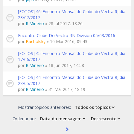
[FOTOS] 46°Encontro Mensal do Clube do Vectra RJ dia
23/07/2017
por
R.Mineiro
» 28 Jul 2017, 18:26
Encontro Clube Do Vectra RN Division 05/03/2016
por
Bacholsky
» 10 Mar 2016, 09:43
[FOTOS] 45°Encontro Mensal do Clube do Vectra RJ dia
17/06/2017
por
R.Mineiro
» 18 Jun 2017, 14:58
[FOTOS] 44°Encontro Mensal do Clube do Vectra RJ dia
28/05/2017
por
R.Mineiro
» 31 Mai 2017, 18:19
Mostrar tópicos anteriores:
Ordenar por