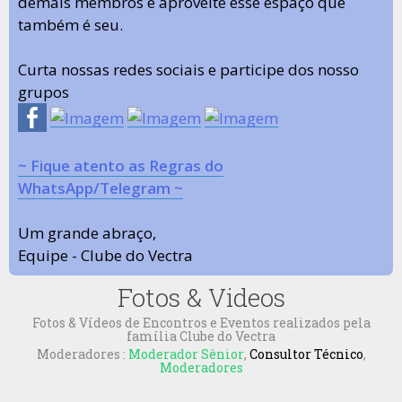
demais membros e aproveite esse espaço que
também é seu.
Curta nossas redes sociais e participe dos nosso
grupos
~ Fique atento as Regras do
WhatsApp/Telegram ~
Um grande abraço,
Equipe - Clube do Vectra
Fotos & Videos
Fotos & Vídeos de Encontros e Eventos realizados pela
família Clube do Vectra
Moderadores :
Moderador Sênior
,
Consultor Técnico
,
Moderadores