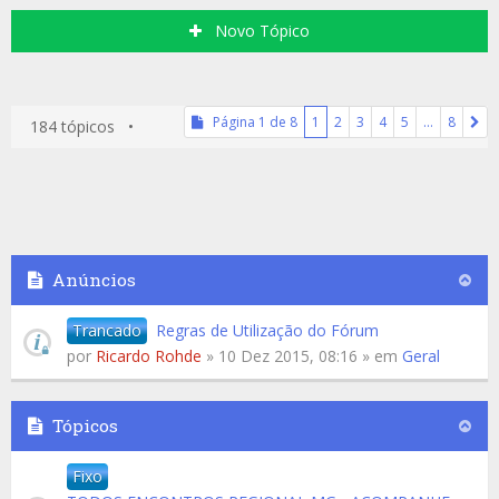
Novo Tópico
Página
1
de
8
1
2
3
4
5
…
8
184 tópicos •
Anúncios
Trancado
Regras de Utilização do Fórum
por
Ricardo Rohde
» 10 Dez 2015, 08:16 » em
Geral
Tópicos
Fixo