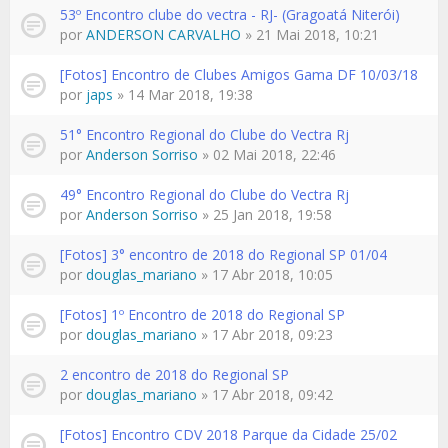
53º Encontro clube do vectra - RJ- (Gragoatá Niterói)
por
ANDERSON CARVALHO
» 21 Mai 2018, 10:21
[Fotos] Encontro de Clubes Amigos Gama DF 10/03/18
por
japs
» 14 Mar 2018, 19:38
51° Encontro Regional do Clube do Vectra Rj
por
Anderson Sorriso
» 02 Mai 2018, 22:46
49° Encontro Regional do Clube do Vectra Rj
por
Anderson Sorriso
» 25 Jan 2018, 19:58
[Fotos] 3° encontro de 2018 do Regional SP 01/04
por
douglas_mariano
» 17 Abr 2018, 10:05
[Fotos] 1º Encontro de 2018 do Regional SP
por
douglas_mariano
» 17 Abr 2018, 09:23
2 encontro de 2018 do Regional SP
por
douglas_mariano
» 17 Abr 2018, 09:42
[Fotos] Encontro CDV 2018 Parque da Cidade 25/02