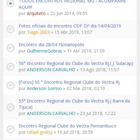
TODOS ENCONTROS REGIONAL MG - ACOMPANHE
AQUI!!!
por
Arquiteto
» 22 Jun 2014, 09:55
Fotos oficiais do encontro CDF DF dia 14/04/2019
por
Tiago 2003
» 15 Abr 2019, 13:07
Encontro dia 28/04 Florianopolis
por
GuilhermeGobras
» 11 Abr 2019, 21:06
56° Encontro Regional do Clube do Vectra Rj.( J. Sulacap)
por
ANDERSON CARVALHO
» 13 Ago 2018, 11:57
[Fotos] 50 ° Encontro Regional Clube do Vectra Rj
por
Anderson Sorriso
» 02 Mai 2018, 02:10
55° Encontro Regional do Clube do Vectra Rj.( Barra da
Tijuca)
por
ANDERSON CARVALHO
» 23 Jul 2018, 12:22
Encontro Regional Clube do Vectra Pernambuco
por
rafael godoy
» 10 Jul 2018, 20:59