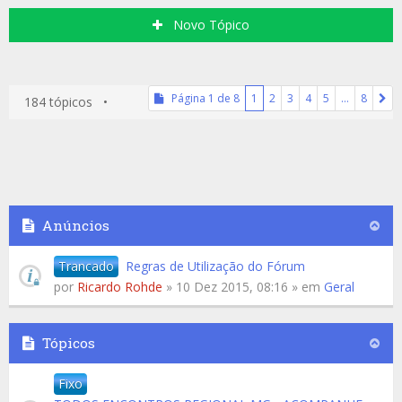
Novo Tópico
Página
1
de
8
1
2
3
4
5
…
8
184 tópicos •
Anúncios
Trancado
Regras de Utilização do Fórum
por
Ricardo Rohde
» 10 Dez 2015, 08:16 » em
Geral
Tópicos
Fixo