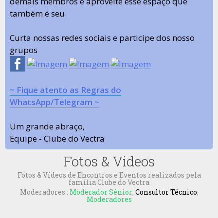
demais membros e aproveite esse espaço que
também é seu.
Curta nossas redes sociais e participe dos nosso
grupos
~ Fique atento as Regras do
WhatsApp/Telegram ~
Um grande abraço,
Equipe - Clube do Vectra
Fotos & Videos
Fotos & Vídeos de Encontros e Eventos realizados pela
família Clube do Vectra
Moderadores :
Moderador Sênior
,
Consultor Técnico
,
Moderadores