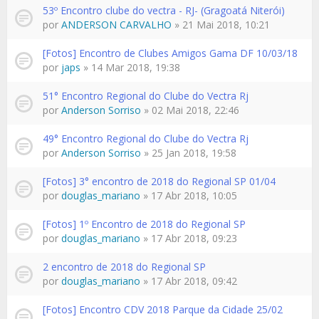
53º Encontro clube do vectra - RJ- (Gragoatá Niterói)
por
ANDERSON CARVALHO
» 21 Mai 2018, 10:21
[Fotos] Encontro de Clubes Amigos Gama DF 10/03/18
por
japs
» 14 Mar 2018, 19:38
51° Encontro Regional do Clube do Vectra Rj
por
Anderson Sorriso
» 02 Mai 2018, 22:46
49° Encontro Regional do Clube do Vectra Rj
por
Anderson Sorriso
» 25 Jan 2018, 19:58
[Fotos] 3° encontro de 2018 do Regional SP 01/04
por
douglas_mariano
» 17 Abr 2018, 10:05
[Fotos] 1º Encontro de 2018 do Regional SP
por
douglas_mariano
» 17 Abr 2018, 09:23
2 encontro de 2018 do Regional SP
por
douglas_mariano
» 17 Abr 2018, 09:42
[Fotos] Encontro CDV 2018 Parque da Cidade 25/02