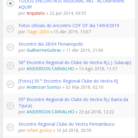
TODOS ENCONTROS REGIONAL MG - ACOMPANHE
AQUI!!!
por
Arquiteto
» 22 Jun 2014, 09:55
Fotos oficiais do encontro CDF DF dia 14/04/2019
por
Tiago 2003
» 15 Abr 2019, 13:07
Encontro dia 28/04 Florianopolis
por
GuilhermeGobras
» 11 Abr 2019, 21:06
56° Encontro Regional do Clube do Vectra Rj.( J. Sulacap)
por
ANDERSON CARVALHO
» 13 Ago 2018, 11:57
[Fotos] 50 ° Encontro Regional Clube do Vectra Rj
por
Anderson Sorriso
» 02 Mai 2018, 02:10
55° Encontro Regional do Clube do Vectra Rj.( Barra da
Tijuca)
por
ANDERSON CARVALHO
» 23 Jul 2018, 12:22
Encontro Regional Clube do Vectra Pernambuco
por
rafael godoy
» 10 Jul 2018, 20:59