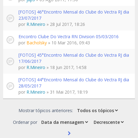
[FOTOS] 46°Encontro Mensal do Clube do Vectra RJ dia
23/07/2017
por
R.Mineiro
» 28 Jul 2017, 18:26
Encontro Clube Do Vectra RN Division 05/03/2016
por
Bacholsky
» 10 Mar 2016, 09:43
[FOTOS] 45°Encontro Mensal do Clube do Vectra RJ dia
17/06/2017
por
R.Mineiro
» 18 Jun 2017, 14:58
[FOTOS] 44°Encontro Mensal do Clube do Vectra RJ dia
28/05/2017
por
R.Mineiro
» 31 Mai 2017, 18:19
Mostrar tópicos anteriores:
Ordenar por