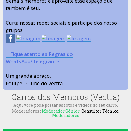
demais membros e aproveite esse espaço que
também é seu.
Curta nossas redes sociais e participe dos nosso
grupos
~ Fique atento as Regras do
WhatsApp/Telegram ~
Um grande abraço,
Equipe - Clube do Vectra
Carros dos Membros (Vectra)
Aqui você pode postar as fotos e vídeos do seu carro.
Moderadores :
Moderador Sênior
,
Consultor Técnico
,
Moderadores