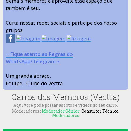
demais membros e aproveite esse espaço que
também é seu.
Curta nossas redes sociais e participe dos nosso
grupos
~ Fique atento as Regras do
WhatsApp/Telegram ~
Um grande abraço,
Equipe - Clube do Vectra
Carros dos Membros (Vectra)
Aqui você pode postar as fotos e vídeos do seu carro.
Moderadores :
Moderador Sênior
,
Consultor Técnico
,
Moderadores