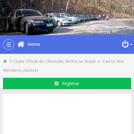
Home
Toggle
navigation
O Clube Oficial do Chevrolet Vectra no Brasil
»
Carros dos
Membros (Vectra)
Registrar