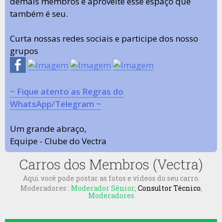
demais membros e aproveite esse espaço que
também é seu.
Curta nossas redes sociais e participe dos nosso
grupos
~ Fique atento as Regras do
WhatsApp/Telegram ~
Um grande abraço,
Equipe - Clube do Vectra
Carros dos Membros (Vectra)
Aqui você pode postar as fotos e vídeos do seu carro.
Moderadores :
Moderador Sênior
,
Consultor Técnico
,
Moderadores