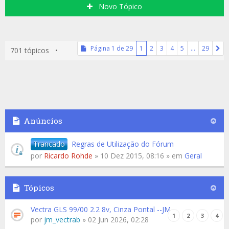
Novo Tópico
Página
1
de
29
1
2
3
4
5
…
29
701 tópicos •
Anúncios
Trancado
Regras de Utilização do Fórum
por
Ricardo Rohde
» 10 Dez 2015, 08:16 » em
Geral
Tópicos
Vectra GLS 99/00 2.2 8v, Cinza Pontal --JM
1
2
3
4
por
jm_vectrab
» 02 Jun 2026, 02:28