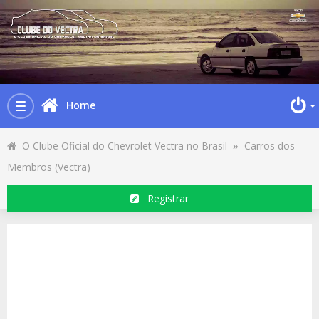
Home
Toggle
navigation
O Clube Oficial do Chevrolet Vectra no Brasil
»
Carros dos
Membros (Vectra)
Registrar