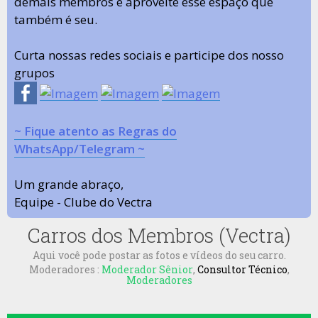
demais membros e aproveite esse espaço que
também é seu.
Curta nossas redes sociais e participe dos nosso
grupos
~ Fique atento as Regras do
WhatsApp/Telegram ~
Um grande abraço,
Equipe - Clube do Vectra
Carros dos Membros (Vectra)
Aqui você pode postar as fotos e vídeos do seu carro.
Moderadores :
Moderador Sênior
,
Consultor Técnico
,
Moderadores