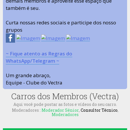
demais membros e aproveite esse espaço que
também é seu.
Curta nossas redes sociais e participe dos nosso
grupos
~ Fique atento as Regras do
WhatsApp/Telegram ~
Um grande abraço,
Equipe - Clube do Vectra
Carros dos Membros (Vectra)
Aqui você pode postar as fotos e vídeos do seu carro.
Moderadores :
Moderador Sênior
,
Consultor Técnico
,
Moderadores