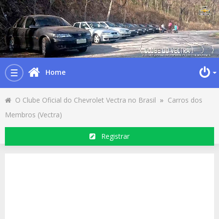
Home
Toggle
navigation
O Clube Oficial do Chevrolet Vectra no Brasil
»
Carros dos
Membros (Vectra)
Registrar