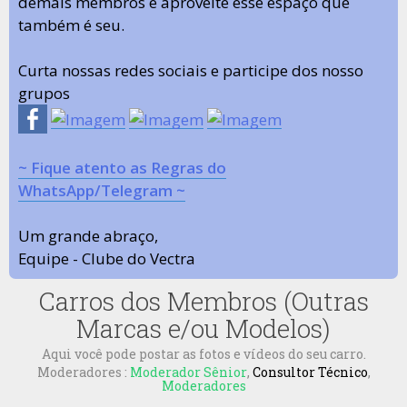
demais membros e aproveite esse espaço que
também é seu.
Curta nossas redes sociais e participe dos nosso
grupos
~ Fique atento as Regras do
WhatsApp/Telegram ~
Um grande abraço,
Equipe - Clube do Vectra
Carros dos Membros (Outras
Marcas e/ou Modelos)
Aqui você pode postar as fotos e vídeos do seu carro.
Moderadores :
Moderador Sênior
,
Consultor Técnico
,
Moderadores