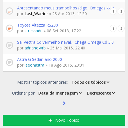
Apresentando meus trambolhos (digo, Omegas kkk)
1
2
por
Last_Warrior
» 23 Abr 2013, 12:50
Toyota Altezza RS200
1
2
por
stressadu
» 08 Set 2013, 17:22
Sai Vectra Cd vermelho naval... Chega Omega Cd 3.0
por
adriano-vrb
» 25 Mai 2015, 22:40
Astra G Sedan ano 2000
por
leeohastra
» 18 Ago 2015, 23:31
Mostrar tópicos anteriores:
Ordenar por
Novo Tópico