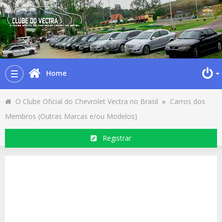
Home
Toggle
navigation
O Clube Oficial do Chevrolet Vectra no Brasil
»
Carros dos
Membros (Outras Marcas e/ou Modelos)
Registrar