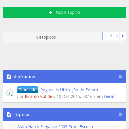
Novo Tópico
1
2
3
64 tópicos •
Anúncios
Trancado
Regras de Utilização do Fórum
por
Ricardo Rohde
» 10 Dez 2015, 08:16 » em
Geral
Tópicos
Astra Hatch Elegance 2005 Prata Escuna