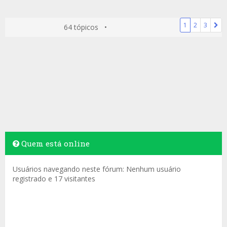
1
2
3
64 tópicos •
Quem está online
Usuários navegando neste fórum: Nenhum usuário
registrado e 17 visitantes