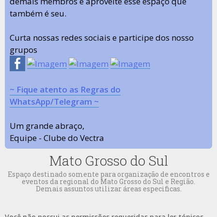
demais membros e aproveite esse espaço que
também é seu.
Curta nossas redes sociais e participe dos nosso
grupos
~ Fique atento as Regras do
WhatsApp/Telegram ~
Um grande abraço,
Equipe - Clube do Vectra
Mato Grosso do Sul
Espaço destinado somente para organização de encontros e
eventos da regional do Mato Grosso do Sul e Região.
Demais assuntos utilizar áreas especificas.
Você não possui as permissões requeridas para ler tópicos