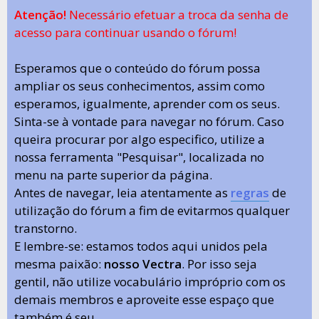
Atenção!
Necessário efetuar a troca da senha de
acesso para continuar usando o fórum!
Esperamos que o conteúdo do fórum possa
ampliar os seus conhecimentos, assim como
esperamos, igualmente, aprender com os seus.
Sinta-se à vontade para navegar no fórum. Caso
queira procurar por algo especifico, utilize a
nossa ferramenta "Pesquisar", localizada no
menu na parte superior da página.
Antes de navegar, leia atentamente as
regras
de
utilização do fórum a fim de evitarmos qualquer
transtorno.
E lembre-se: estamos todos aqui unidos pela
mesma paixão:
nosso Vectra
. Por isso seja
gentil, não utilize vocabulário impróprio com os
demais membros e aproveite esse espaço que
também é seu.