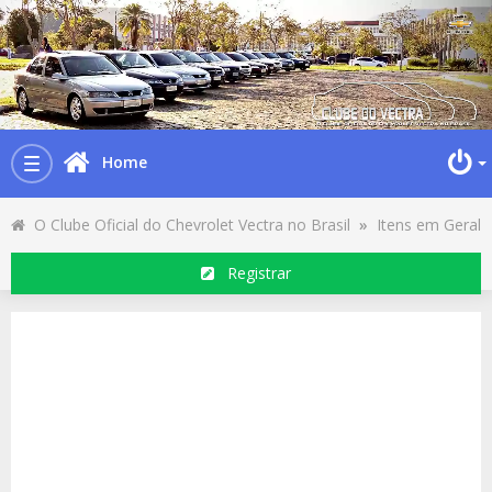
Home
Toggle
navigation
O Clube Oficial do Chevrolet Vectra no Brasil
»
Itens em Geral
Registrar