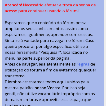
Atenção!
Necessário efetuar a troca da senha de
acesso para continuar usando o fórum!
Esperamos que o conteúdo do fórum possa
ampliar os seus conhecimentos, assim como
esperamos, igualmente, aprender com os seus.
Sinta-se à vontade para navegar no fórum. Caso
queira procurar por algo especifico, utilize a
nossa ferramenta "Pesquisar", localizada no
menu na parte superior da página.
Antes de navegar, leia atentamente as
regras
de
utilização do fórum a fim de evitarmos qualquer
transtorno.
E lembre-se: estamos todos aqui unidos pela
mesma paixão:
nosso Vectra
. Por isso seja
gentil, não utilize vocabulário impróprio com os
demais membros e aproveite esse espaço que
também é seu.