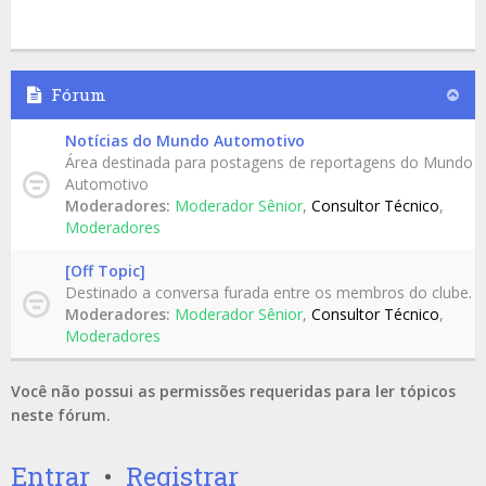
Fórum
Notícias do Mundo Automotivo
Área destinada para postagens de reportagens do Mundo
Automotivo
Moderadores:
Moderador Sênior
,
Consultor Técnico
,
Moderadores
[Off Topic]
Destinado a conversa furada entre os membros do clube.
Moderadores:
Moderador Sênior
,
Consultor Técnico
,
Moderadores
Você não possui as permissões requeridas para ler tópicos
neste fórum.
Entrar
•
Registrar