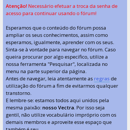
Atenção!
Necessário efetuar a troca da senha de
acesso para continuar usando o fórum!
Esperamos que o conteúdo do fórum possa
ampliar os seus conhecimentos, assim como
esperamos, igualmente, aprender com os seus.
Sinta-se à vontade para navegar no fórum. Caso
queira procurar por algo especifico, utilize a
nossa ferramenta "Pesquisar", localizada no
menu na parte superior da página.
Antes de navegar, leia atentamente as
regras
de
utilização do fórum a fim de evitarmos qualquer
transtorno.
E lembre-se: estamos todos aqui unidos pela
mesma paixão:
nosso Vectra
. Por isso seja
gentil, não utilize vocabulário impróprio com os
demais membros e aproveite esse espaço que
também é seu.