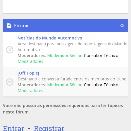
Fórum
Notícias do Mundo Automotivo
Área destinada para postagens de reportagens do Mundo
Automotivo
Moderadores:
Moderador Sênior
,
Consultor Técnico
,
Moderadores
[Off Topic]
Destinado a conversa furada entre os membros do clube.
Moderadores:
Moderador Sênior
,
Consultor Técnico
,
Moderadores
Você não possui as permissões requeridas para ler tópicos
neste fórum.
Entrar
•
Registrar