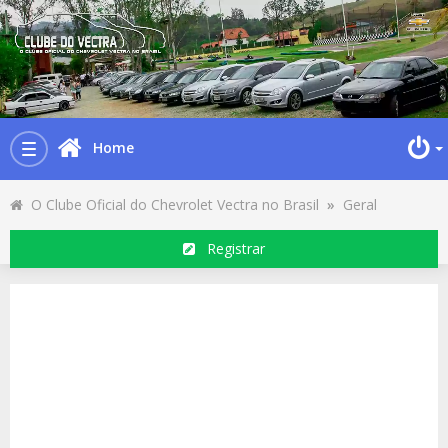
Home
Toggle
navigation
O Clube Oficial do Chevrolet Vectra no Brasil
»
Geral
Registrar