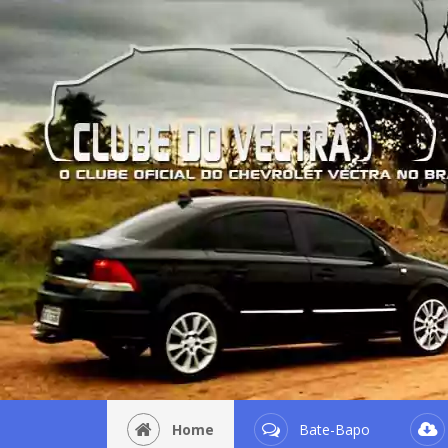
Home
Bate-Bapo