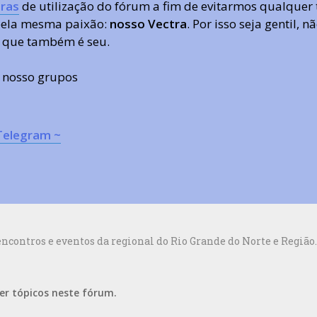
ras
de utilização do fórum a fim de evitarmos qualquer 
 pela mesma paixão:
nosso Vectra
. Por isso seja gentil,
 que também é seu.
s nosso grupos
Telegram ~
contros e eventos da regional do Rio Grande do Norte e Região.
er tópicos neste fórum.