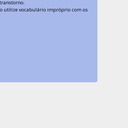
transtorno.
 não utilize vocabulário impróprio com os