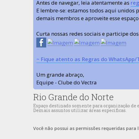
Antes de navegar, leia atentamente as
reg
E lembre-se: estamos todos aqui unidos
demais membros e aproveite esse espaço
Curta nossas redes sociais e participe do
~ Fique atento as Regras do WhatsApp/
Um grande abraço,
Equipe - Clube do Vectra
Rio Grande do Norte
Espaço destinado somente para organização de en
Demais assuntos utilizar áreas especificas.
Você não possui as permissões requeridas para l