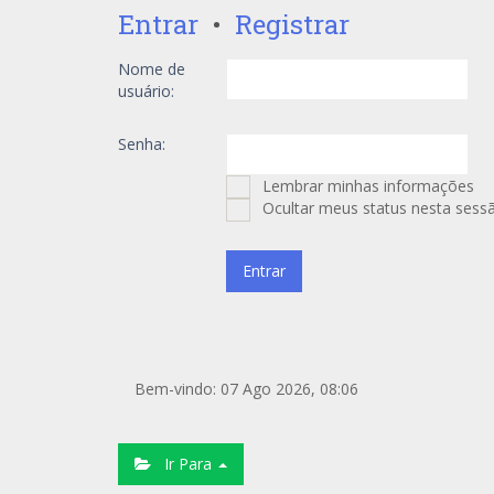
Entrar
•
Registrar
Nome de
usuário:
Senha:
Lembrar minhas informações
Ocultar meus status nesta sess
Bem-vindo: 07 Ago 2026, 08:06
Ir Para