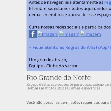
Antes de navegar, leia atentamente as
reg
E lembre-se: estamos todos aqui unidos
demais membros e aproveite esse espaço
Curta nossas redes sociais e participe do
~ Fique atento as Regras do WhatsApp/
Um grande abraço,
Equipe - Clube do Vectra
Rio Grande do Norte
Espaço destinado somente para organização de en
Demais assuntos utilizar áreas especificas.
Você não possui as permissões requeridas para l