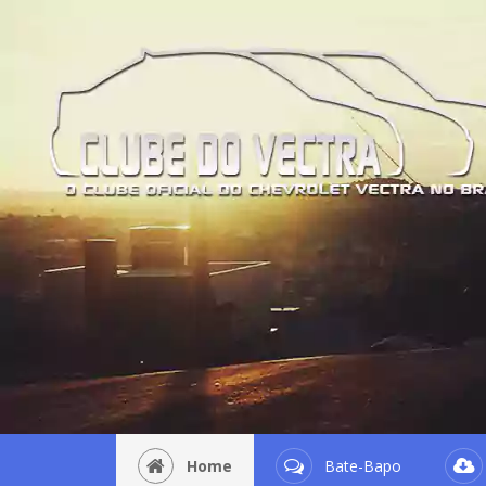
Home
Bate-Bapo