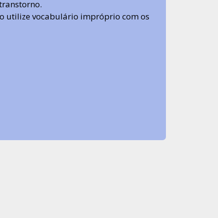
transtorno.
 não utilize vocabulário impróprio com os