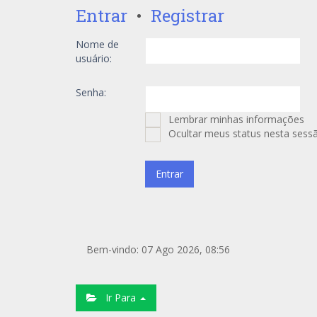
Entrar
•
Registrar
Nome de
usuário:
Senha:
Lembrar minhas informações
Ocultar meus status nesta sess
Bem-vindo: 07 Ago 2026, 08:56
Ir Para