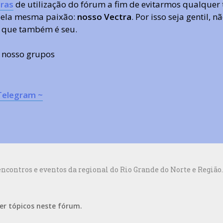
ras
de utilização do fórum a fim de evitarmos qualquer 
 pela mesma paixão:
nosso Vectra
. Por isso seja gentil,
 que também é seu.
s nosso grupos
Telegram ~
contros e eventos da regional do Rio Grande do Norte e Região.
er tópicos neste fórum.