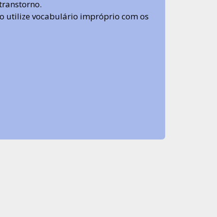
transtorno.
 não utilize vocabulário impróprio com os