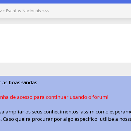
>> Eventos Nacionais <<<
r as
boas-vindas
.
enha de acesso para continuar usando o fórum!
a ampliar os seus conhecimentos, assim como esperamo
 Caso queira procurar por algo especifico, utilize a nos