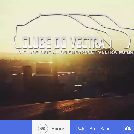
Home
Bate-Bapo