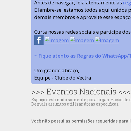
Antes de navegar, leia atentamente as
reg
E lembre-se: estamos todos aqui unidos
demais membros e aproveite esse espaço
Curta nossas redes sociais e participe do
~ Fique atento as Regras do WhatsApp/
Um grande abraço,
Equipe - Clube do Vectra
>>> Eventos Nacionais <<<
Espaço destinado somente para organização de 
Demais assuntos utilizar áreas especificas.
Você não possui as permissões requeridas para l