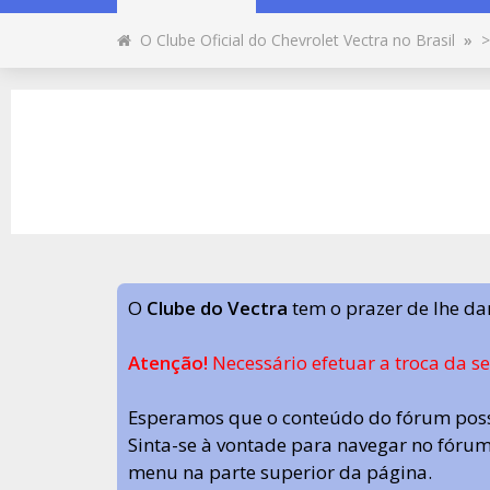
O Clube Oficial do Chevrolet Vectra no Brasil
»
>
O
Clube do Vectra
tem o prazer de lhe da
Atenção!
Necessário efetuar a troca da s
Esperamos que o conteúdo do fórum poss
Sinta-se à vontade para navegar no fórum.
menu na parte superior da página.