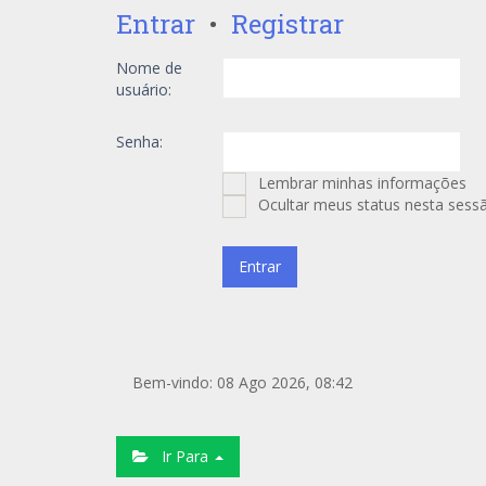
Entrar
•
Registrar
Nome de
usuário:
Senha:
Lembrar minhas informações
Ocultar meus status nesta sess
Bem-vindo: 08 Ago 2026, 08:42
Ir Para