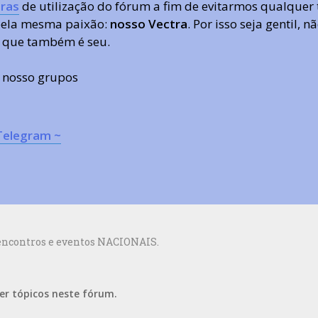
ras
de utilização do fórum a fim de evitarmos qualquer 
 pela mesma paixão:
nosso Vectra
. Por isso seja gentil,
 que também é seu.
s nosso grupos
Telegram ~
encontros e eventos NACIONAIS.
er tópicos neste fórum.