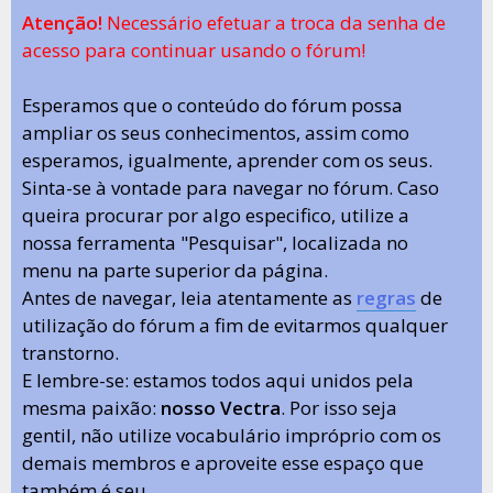
Atenção!
Necessário efetuar a troca da senha de
acesso para continuar usando o fórum!
Esperamos que o conteúdo do fórum possa
ampliar os seus conhecimentos, assim como
esperamos, igualmente, aprender com os seus.
Sinta-se à vontade para navegar no fórum. Caso
queira procurar por algo especifico, utilize a
nossa ferramenta "Pesquisar", localizada no
menu na parte superior da página.
Antes de navegar, leia atentamente as
regras
de
utilização do fórum a fim de evitarmos qualquer
transtorno.
E lembre-se: estamos todos aqui unidos pela
mesma paixão:
nosso Vectra
. Por isso seja
gentil, não utilize vocabulário impróprio com os
demais membros e aproveite esse espaço que
também é seu.