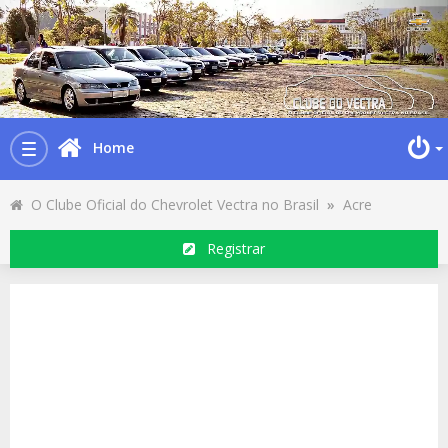
Home
Toggle
navigation
O Clube Oficial do Chevrolet Vectra no Brasil
»
Acre
Registrar