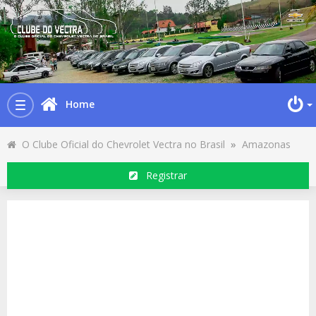
Home
Toggle
navigation
O Clube Oficial do Chevrolet Vectra no Brasil
»
Amazonas
Registrar