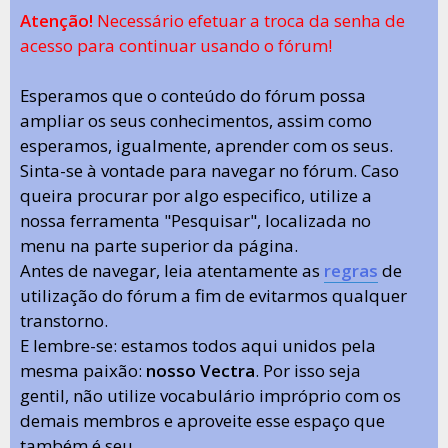
Atenção!
Necessário efetuar a troca da senha de
acesso para continuar usando o fórum!
Esperamos que o conteúdo do fórum possa
ampliar os seus conhecimentos, assim como
esperamos, igualmente, aprender com os seus.
Sinta-se à vontade para navegar no fórum. Caso
queira procurar por algo especifico, utilize a
nossa ferramenta "Pesquisar", localizada no
menu na parte superior da página.
Antes de navegar, leia atentamente as
regras
de
utilização do fórum a fim de evitarmos qualquer
transtorno.
E lembre-se: estamos todos aqui unidos pela
mesma paixão:
nosso Vectra
. Por isso seja
gentil, não utilize vocabulário impróprio com os
demais membros e aproveite esse espaço que
também é seu.