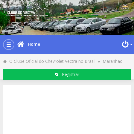
Home
Toggle
navigation
O Clube Oficial do Chevrolet Vectra no Brasil
»
Maranhão
Registrar