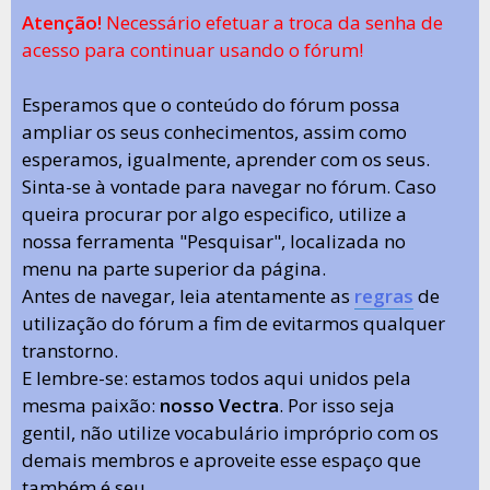
Atenção!
Necessário efetuar a troca da senha de
acesso para continuar usando o fórum!
Esperamos que o conteúdo do fórum possa
ampliar os seus conhecimentos, assim como
esperamos, igualmente, aprender com os seus.
Sinta-se à vontade para navegar no fórum. Caso
queira procurar por algo especifico, utilize a
nossa ferramenta "Pesquisar", localizada no
menu na parte superior da página.
Antes de navegar, leia atentamente as
regras
de
utilização do fórum a fim de evitarmos qualquer
transtorno.
E lembre-se: estamos todos aqui unidos pela
mesma paixão:
nosso Vectra
. Por isso seja
gentil, não utilize vocabulário impróprio com os
demais membros e aproveite esse espaço que
também é seu.