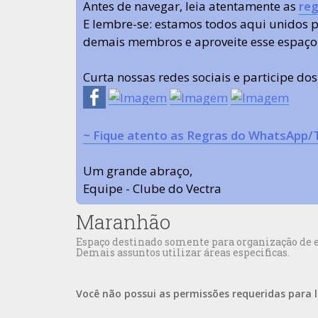
Antes de navegar, leia atentamente as
reg
E lembre-se: estamos todos aqui unidos
demais membros e aproveite esse espaço
Curta nossas redes sociais e participe do
~ Fique atento as Regras do WhatsApp/
Um grande abraço,
Equipe - Clube do Vectra
Maranhão
Espaço destinado somente para organização de e
Demais assuntos utilizar áreas especificas.
Você não possui as permissões requeridas para l