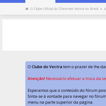
O Clube Oficial do Chevrolet Vectra no Brasil
»
O
Clube do Vectra
tem o prazer de lhe da
Atenção!
Necessário efetuar a troca da s
Esperamos que o conteúdo do fórum poss
Sinta-se à vontade para navegar no fórum.
menu na parte superior da página.