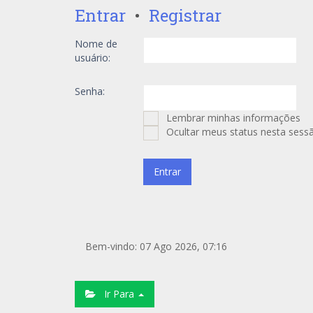
Entrar
•
Registrar
Nome de
usuário:
Senha:
Lembrar minhas informações
Ocultar meus status nesta sess
Bem-vindo: 07 Ago 2026, 07:16
Ir Para