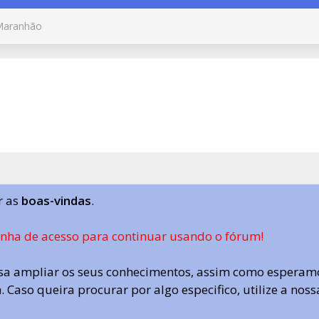
Maranhão
r as
boas-vindas
.
enha de acesso para continuar usando o fórum!
a ampliar os seus conhecimentos, assim como esperamo
 Caso queira procurar por algo especifico, utilize a nos