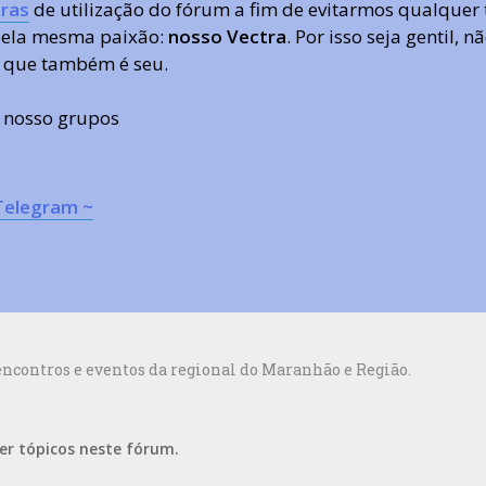
ras
de utilização do fórum a fim de evitarmos qualquer 
 pela mesma paixão:
nosso Vectra
. Por isso seja gentil,
 que também é seu.
s nosso grupos
Telegram ~
ncontros e eventos da regional do Maranhão e Região.
er tópicos neste fórum.