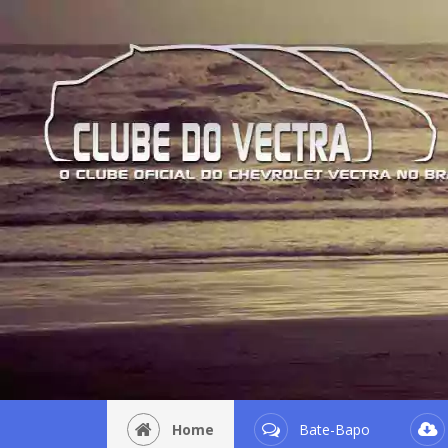
Home
Bate-Bapo