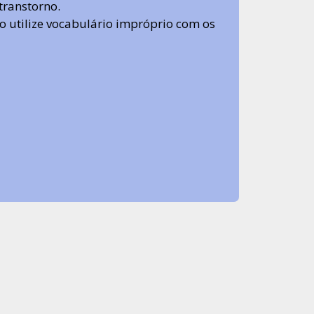
transtorno.
 não utilize vocabulário impróprio com os