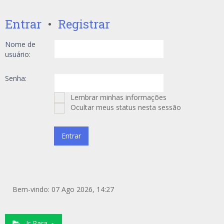
Entrar
•
Registrar
Nome de
usuário:
Senha:
Lembrar minhas informações
Ocultar meus status nesta sessão
Bem-vindo: 07 Ago 2026, 14:27
Ir Para