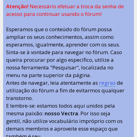
Atenção!
Necessário efetuar a troca da senha de
acesso para continuar usando o fórum!
Esperamos que o conteúdo do fórum possa
ampliar os seus conhecimentos, assim como
esperamos, igualmente, aprender com os seus.
Sinta-se à vontade para navegar no fórum. Caso
queira procurar por algo especifico, utilize a
nossa ferramenta "Pesquisar", localizada no
menu na parte superior da página.
Antes de navegar, leia atentamente as
regras
de
utilização do fórum a fim de evitarmos qualquer
transtorno.
E lembre-se: estamos todos aqui unidos pela
mesma paixão:
nosso Vectra
. Por isso seja
gentil, não utilize vocabulário impróprio com os
demais membros e aproveite esse espaço que
também é seu.