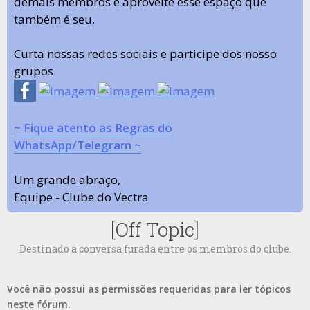
demais membros e aproveite esse espaço que
também é seu.
Curta nossas redes sociais e participe dos nosso
grupos
~ Fique atento as Regras do
WhatsApp/Telegram ~
Um grande abraço,
Equipe - Clube do Vectra
[Off Topic]
Destinado a conversa furada entre os membros do clube.
Você não possui as permissões requeridas para ler tópicos
neste fórum.