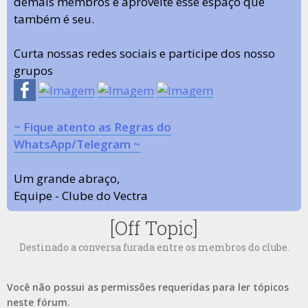
demais membros e aproveite esse espaço que
também é seu.
Curta nossas redes sociais e participe dos nosso
grupos
~ Fique atento as Regras do
WhatsApp/Telegram ~
Um grande abraço,
Equipe - Clube do Vectra
[Off Topic]
Destinado a conversa furada entre os membros do clube.
Você não possui as permissões requeridas para ler tópicos
neste fórum.