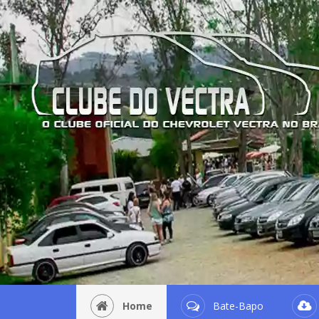
Home
Bate-Bapo