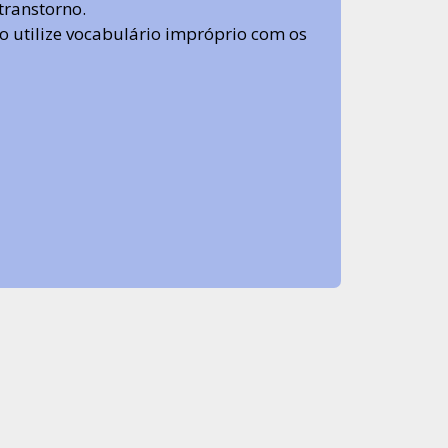
transtorno.
 não utilize vocabulário impróprio com os