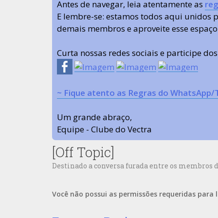
Antes de navegar, leia atentamente as
reg
E lembre-se: estamos todos aqui unidos
demais membros e aproveite esse espaço
Curta nossas redes sociais e participe do
~ Fique atento as Regras do WhatsApp/
Um grande abraço,
Equipe - Clube do Vectra
[Off Topic]
Destinado a conversa furada entre os membros d
Você não possui as permissões requeridas para l