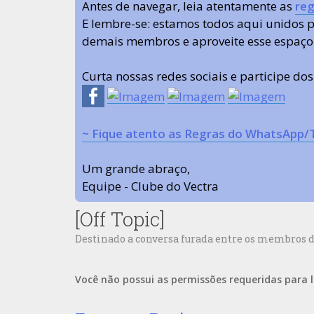
Antes de navegar, leia atentamente as
reg
E lembre-se: estamos todos aqui unidos
demais membros e aproveite esse espaço
Curta nossas redes sociais e participe do
~ Fique atento as Regras do WhatsApp/
Um grande abraço,
Equipe - Clube do Vectra
[Off Topic]
Destinado a conversa furada entre os membros d
Você não possui as permissões requeridas para l