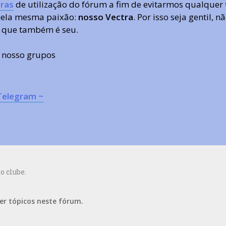
ras
de utilização do fórum a fim de evitarmos qualquer 
 pela mesma paixão:
nosso Vectra
. Por isso seja gentil,
 que também é seu.
s nosso grupos
Telegram ~
o clube.
er tópicos neste fórum.