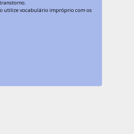
transtorno.
 não utilize vocabulário impróprio com os