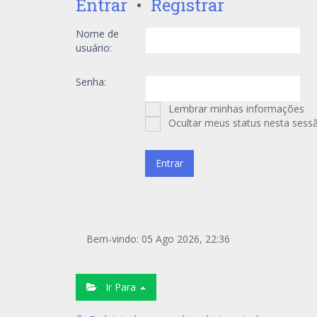
Entrar
•
Registrar
Nome de
usuário:
Senha:
Lembrar minhas informações
Ocultar meus status nesta sess
Bem-vindo: 05 Ago 2026, 22:36
Ir Para