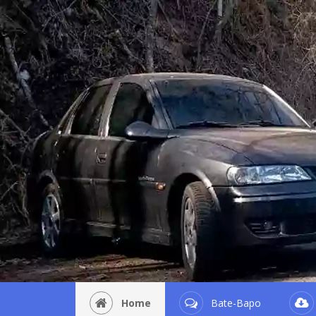
Home
Bate-Bapo