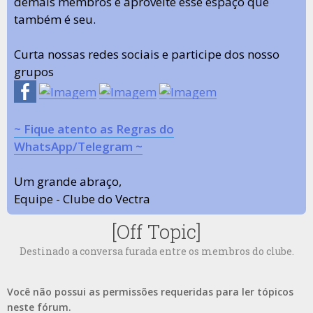
demais membros e aproveite esse espaço que
também é seu.
Curta nossas redes sociais e participe dos nosso
grupos
~ Fique atento as Regras do
WhatsApp/Telegram ~
Um grande abraço,
Equipe - Clube do Vectra
[Off Topic]
Destinado a conversa furada entre os membros do clube.
Você não possui as permissões requeridas para ler tópicos
neste fórum.