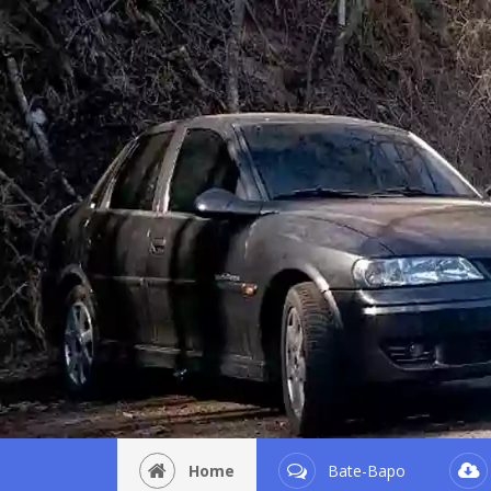
Home
Bate-Bapo