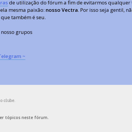
ras
de utilização do fórum a fim de evitarmos qualquer 
 pela mesma paixão:
nosso Vectra
. Por isso seja gentil,
 que também é seu.
s nosso grupos
Telegram ~
o clube.
er tópicos neste fórum.