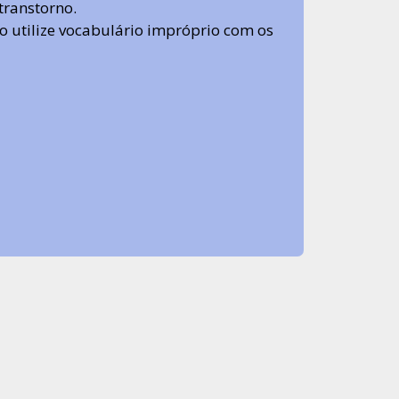
transtorno.
 não utilize vocabulário impróprio com os