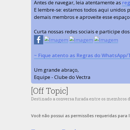
Antes de navegar, leia atentamente as
reg
E lembre-se: estamos todos aqui unidos
demais membros e aproveite esse espaço
Curta nossas redes sociais e participe do
~ Fique atento as Regras do WhatsApp/
Um grande abraço,
Equipe - Clube do Vectra
[Off Topic]
Destinado a conversa furada entre os membros d
Você não possui as permissões requeridas para l