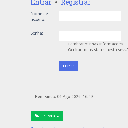
Entrar
•
Registrar
Nome de
usuário:
Senha:
Lembrar minhas informações
Ocultar meus status nesta sess
Bem-vindo: 06 Ago 2026, 16:29
Ir Para