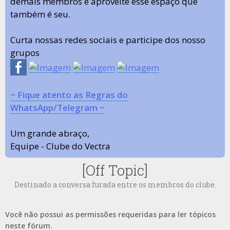
demais membros e aproveite esse espaço que
também é seu.
Curta nossas redes sociais e participe dos nosso
grupos
~ Fique atento as Regras do
WhatsApp/Telegram ~
Um grande abraço,
Equipe - Clube do Vectra
[Off Topic]
Destinado a conversa furada entre os membros do clube.
Você não possui as permissões requeridas para ler tópicos
neste fórum.