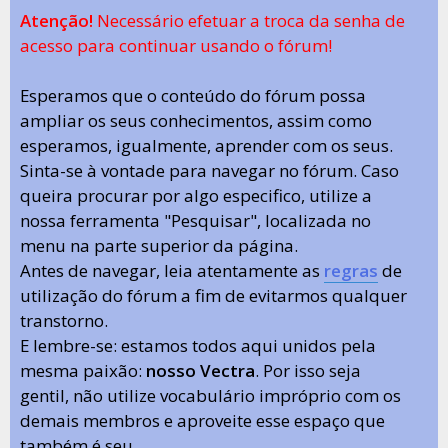
Atenção!
Necessário efetuar a troca da senha de
acesso para continuar usando o fórum!
Esperamos que o conteúdo do fórum possa
ampliar os seus conhecimentos, assim como
esperamos, igualmente, aprender com os seus.
Sinta-se à vontade para navegar no fórum. Caso
queira procurar por algo especifico, utilize a
nossa ferramenta "Pesquisar", localizada no
menu na parte superior da página.
Antes de navegar, leia atentamente as
regras
de
utilização do fórum a fim de evitarmos qualquer
transtorno.
E lembre-se: estamos todos aqui unidos pela
mesma paixão:
nosso Vectra
. Por isso seja
gentil, não utilize vocabulário impróprio com os
demais membros e aproveite esse espaço que
também é seu.