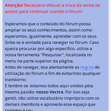
Atenção!
Necessário efetuar a troca da senha de
acesso para continuar usando o fórum!
Esperamos que o conteúdo do fórum possa
ampliar os seus conhecimentos, assim como
esperamos, igualmente, aprender com os seus.
Sinta-se à vontade para navegar no fórum. Caso
queira procurar por algo especifico, utilize a
nossa ferramenta "Pesquisar", localizada no
menu na parte superior da página.
Antes de navegar, leia atentamente as
regras
de
utilização do fórum a fim de evitarmos qualquer
transtorno.
E lembre-se: estamos todos aqui unidos pela
mesma paixão:
nosso Vectra
. Por isso seja
gentil, não utilize vocabulário impróprio com os
demais membros e aproveite esse espaço que
também é seu.