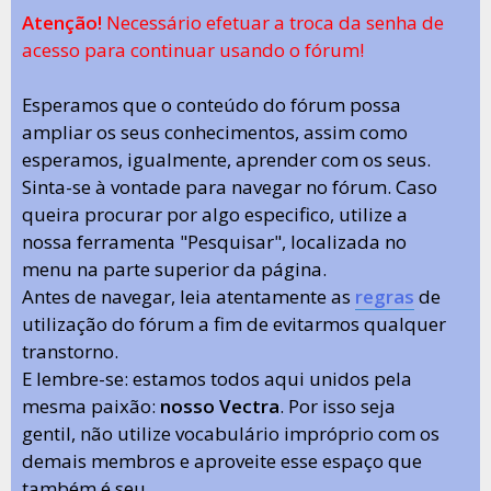
Atenção!
Necessário efetuar a troca da senha de
acesso para continuar usando o fórum!
Esperamos que o conteúdo do fórum possa
ampliar os seus conhecimentos, assim como
esperamos, igualmente, aprender com os seus.
Sinta-se à vontade para navegar no fórum. Caso
queira procurar por algo especifico, utilize a
nossa ferramenta "Pesquisar", localizada no
menu na parte superior da página.
Antes de navegar, leia atentamente as
regras
de
utilização do fórum a fim de evitarmos qualquer
transtorno.
E lembre-se: estamos todos aqui unidos pela
mesma paixão:
nosso Vectra
. Por isso seja
gentil, não utilize vocabulário impróprio com os
demais membros e aproveite esse espaço que
também é seu.