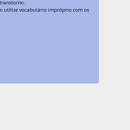
transtorno.
 não utilize vocabulário impróprio com os