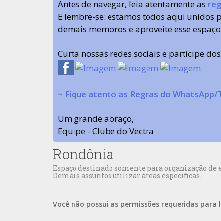
Antes de navegar, leia atentamente as
reg
E lembre-se: estamos todos aqui unidos
demais membros e aproveite esse espaço
Curta nossas redes sociais e participe do
~ Fique atento as Regras do WhatsApp/
Um grande abraço,
Equipe - Clube do Vectra
Rondônia
Espaço destinado somente para organização de e
Demais assuntos utilizar áreas especificas.
Você não possui as permissões requeridas para l