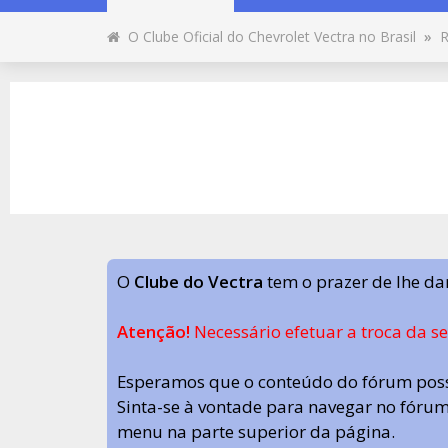
O Clube Oficial do Chevrolet Vectra no Brasil
»
R
O
Clube do Vectra
tem o prazer de lhe da
Atenção!
Necessário efetuar a troca da s
Esperamos que o conteúdo do fórum poss
Sinta-se à vontade para navegar no fórum.
menu na parte superior da página.