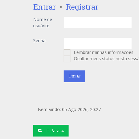
Entrar
•
Registrar
Nome de
usuário:
Senha:
Lembrar minhas informações
Ocultar meus status nesta sess
Bem-vindo: 05 Ago 2026, 20:27
Ir Para