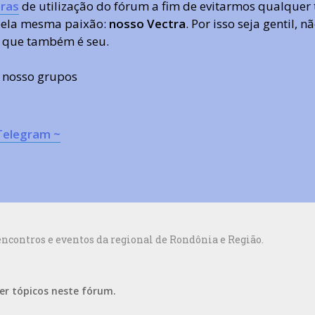
ras
de utilização do fórum a fim de evitarmos qualquer 
 pela mesma paixão:
nosso Vectra
. Por isso seja gentil,
 que também é seu.
s nosso grupos
Telegram ~
ncontros e eventos da regional de Rondônia e Região.
er tópicos neste fórum.