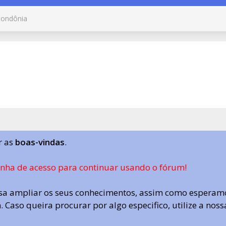
ondônia
r as
boas-vindas
.
enha de acesso para continuar usando o fórum!
a ampliar os seus conhecimentos, assim como esperamo
 Caso queira procurar por algo especifico, utilize a nos