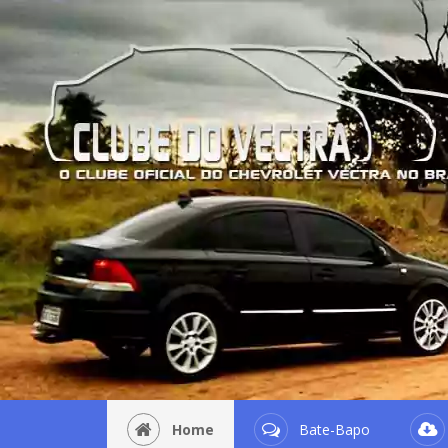
Home
Bate-Bapo