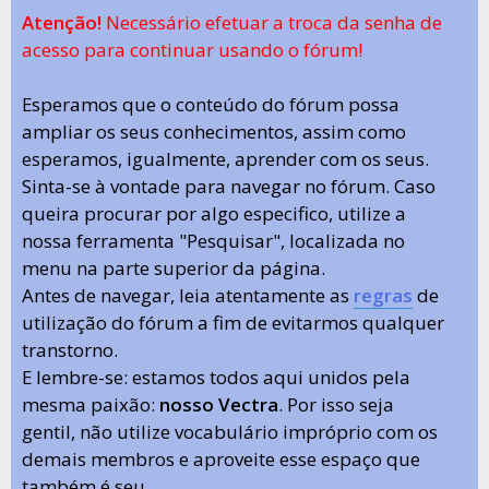
Atenção!
Necessário efetuar a troca da senha de
acesso para continuar usando o fórum!
Esperamos que o conteúdo do fórum possa
ampliar os seus conhecimentos, assim como
esperamos, igualmente, aprender com os seus.
Sinta-se à vontade para navegar no fórum. Caso
queira procurar por algo especifico, utilize a
nossa ferramenta "Pesquisar", localizada no
menu na parte superior da página.
Antes de navegar, leia atentamente as
regras
de
utilização do fórum a fim de evitarmos qualquer
transtorno.
E lembre-se: estamos todos aqui unidos pela
mesma paixão:
nosso Vectra
. Por isso seja
gentil, não utilize vocabulário impróprio com os
demais membros e aproveite esse espaço que
também é seu.