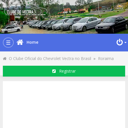
Home
Toggle
navigation
O Clube Oficial do Chevrolet Vectra no Brasil
»
Roraima
Registrar