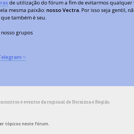
ras
de utilização do fórum a fim de evitarmos qualquer 
 pela mesma paixão:
nosso Vectra
. Por isso seja gentil,
 que também é seu.
s nosso grupos
Telegram ~
ncontros e eventos da regional de Roraima e Região.
er tópicos neste fórum.