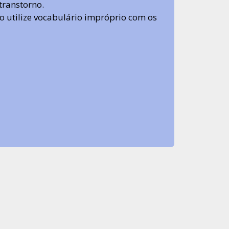
transtorno.
 não utilize vocabulário impróprio com os