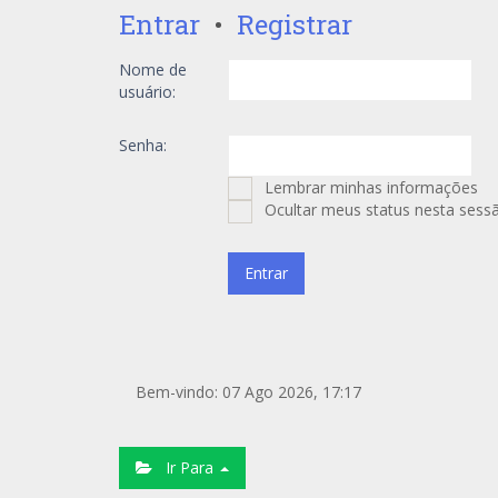
Entrar
•
Registrar
Nome de
usuário:
Senha:
Lembrar minhas informações
Ocultar meus status nesta sess
Bem-vindo: 07 Ago 2026, 17:17
Ir Para