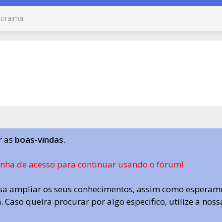
oraima
r as
boas-vindas
.
enha de acesso para continuar usando o fórum!
a ampliar os seus conhecimentos, assim como esperamo
 Caso queira procurar por algo especifico, utilize a nos