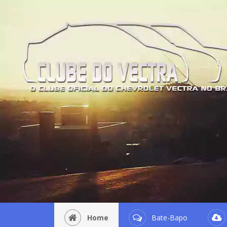
Home
Bate-Bapo