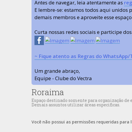
Antes de navegar, leia atentamente as
reg
E lembre-se: estamos todos aqui unidos
demais membros e aproveite esse espaço
Curta nossas redes sociais e participe do
~ Fique atento as Regras do WhatsApp/
Um grande abraço,
Equipe - Clube do Vectra
Roraima
Espaço destinado somente para organização de e
Demais assuntos utilizar áreas especificas.
Você não possui as permissões requeridas para l