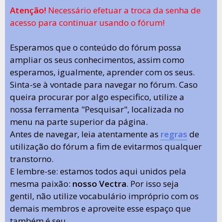
Atenção!
Necessário efetuar a troca da senha de
acesso para continuar usando o fórum!
Esperamos que o conteúdo do fórum possa
ampliar os seus conhecimentos, assim como
esperamos, igualmente, aprender com os seus.
Sinta-se à vontade para navegar no fórum. Caso
queira procurar por algo especifico, utilize a
nossa ferramenta "Pesquisar", localizada no
menu na parte superior da página.
Antes de navegar, leia atentamente as
regras
de
utilização do fórum a fim de evitarmos qualquer
transtorno.
E lembre-se: estamos todos aqui unidos pela
mesma paixão:
nosso Vectra
. Por isso seja
gentil, não utilize vocabulário impróprio com os
demais membros e aproveite esse espaço que
também é seu.