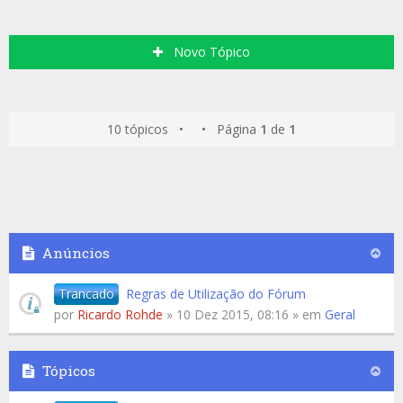
Novo Tópico
10 tópicos • • Página
1
de
1
Anúncios
Trancado
Regras de Utilização do Fórum
por
Ricardo Rohde
» 10 Dez 2015, 08:16 » em
Geral
Tópicos