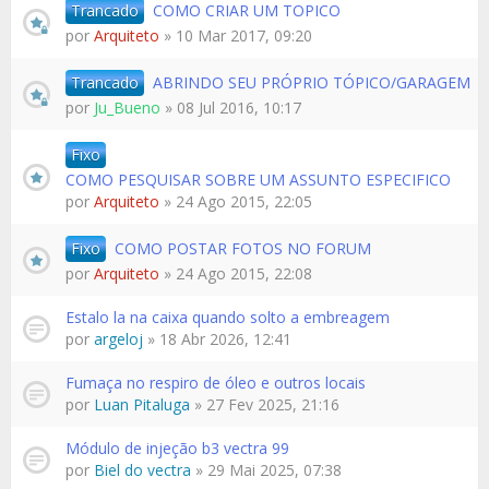
Trancado
COMO CRIAR UM TOPICO
por
Arquiteto
» 10 Mar 2017, 09:20
Trancado
ABRINDO SEU PRÓPRIO TÓPICO/GARAGEM
por
Ju_Bueno
» 08 Jul 2016, 10:17
Fixo
COMO PESQUISAR SOBRE UM ASSUNTO ESPECIFICO
por
Arquiteto
» 24 Ago 2015, 22:05
Fixo
COMO POSTAR FOTOS NO FORUM
por
Arquiteto
» 24 Ago 2015, 22:08
Estalo la na caixa quando solto a embreagem
por
argeloj
» 18 Abr 2026, 12:41
Fumaça no respiro de óleo e outros locais
por
Luan Pitaluga
» 27 Fev 2025, 21:16
Módulo de injeção b3 vectra 99
por
Biel do vectra
» 29 Mai 2025, 07:38