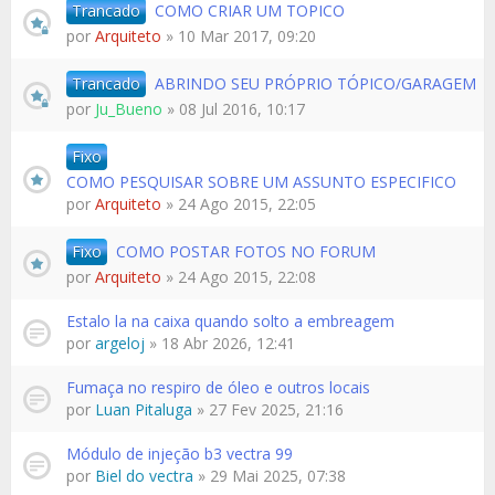
Trancado
COMO CRIAR UM TOPICO
por
Arquiteto
» 10 Mar 2017, 09:20
Trancado
ABRINDO SEU PRÓPRIO TÓPICO/GARAGEM
por
Ju_Bueno
» 08 Jul 2016, 10:17
Fixo
COMO PESQUISAR SOBRE UM ASSUNTO ESPECIFICO
por
Arquiteto
» 24 Ago 2015, 22:05
Fixo
COMO POSTAR FOTOS NO FORUM
por
Arquiteto
» 24 Ago 2015, 22:08
Estalo la na caixa quando solto a embreagem
por
argeloj
» 18 Abr 2026, 12:41
Fumaça no respiro de óleo e outros locais
por
Luan Pitaluga
» 27 Fev 2025, 21:16
Módulo de injeção b3 vectra 99
por
Biel do vectra
» 29 Mai 2025, 07:38