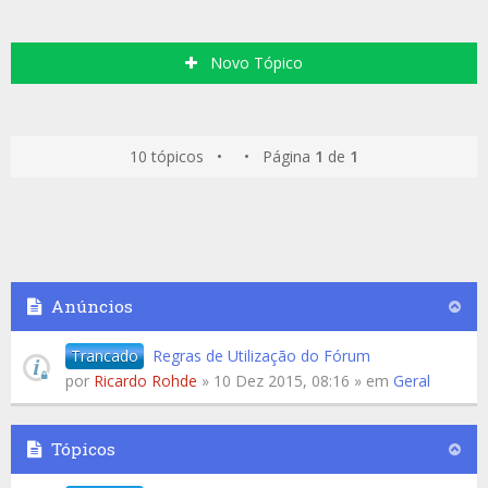
Novo Tópico
10 tópicos • • Página
1
de
1
Anúncios
Trancado
Regras de Utilização do Fórum
por
Ricardo Rohde
» 10 Dez 2015, 08:16 » em
Geral
Tópicos