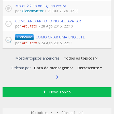
Motor 2.2 do omega no vectra
por
GleisonVictor
» 29 Out 2024, 07:38
COMO ANEXAR FOTO NO SEU AVATAR
por
Arquiteto
» 28 Ago 2015, 22:10
Trancado
COMO CRIAR UMA ENQUETE
por
Arquiteto
» 24 Ago 2015, 22:11
Mostrar tópicos anteriores:
Ordenar por
Novo Tópico
10 tópicos • • Página
1
de
1