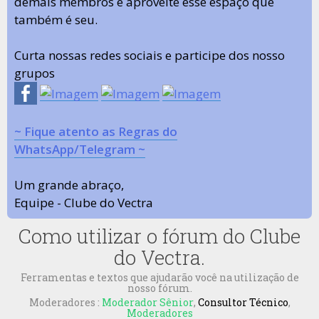
demais membros e aproveite esse espaço que
também é seu.
Curta nossas redes sociais e participe dos nosso
grupos
~ Fique atento as Regras do
WhatsApp/Telegram ~
Um grande abraço,
Equipe - Clube do Vectra
Como utilizar o fórum do Clube
do Vectra.
Ferramentas e textos que ajudarão você na utilização de
nosso fórum.
Moderadores :
Moderador Sênior
,
Consultor Técnico
,
Moderadores