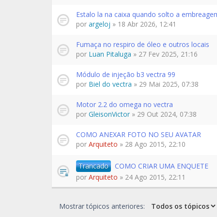
Estalo la na caixa quando solto a embreage
por
argeloj
» 18 Abr 2026, 12:41
Fumaça no respiro de óleo e outros locais
por
Luan Pitaluga
» 27 Fev 2025, 21:16
Módulo de injeção b3 vectra 99
por
Biel do vectra
» 29 Mai 2025, 07:38
Motor 2.2 do omega no vectra
por
GleisonVictor
» 29 Out 2024, 07:38
COMO ANEXAR FOTO NO SEU AVATAR
por
Arquiteto
» 28 Ago 2015, 22:10
Trancado
COMO CRIAR UMA ENQUETE
por
Arquiteto
» 24 Ago 2015, 22:11
Mostrar tópicos anteriores: