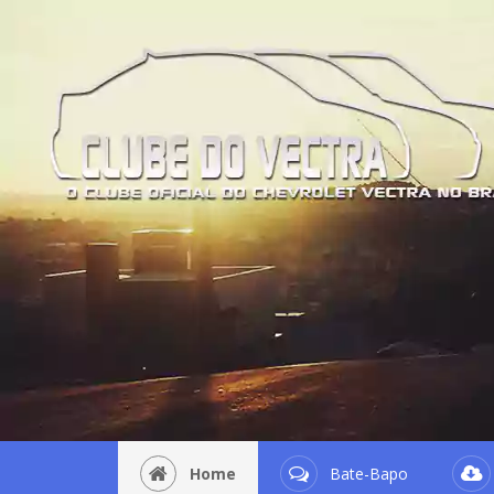
Home
Bate-Bapo