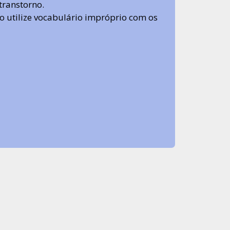
transtorno.
 não utilize vocabulário impróprio com os