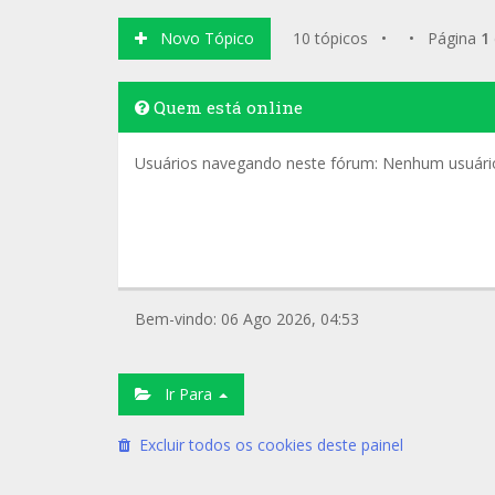
Novo Tópico
10 tópicos • • Página
1
Quem está online
Usuários navegando neste fórum: Nenhum usuário 
Bem-vindo: 06 Ago 2026, 04:53
Ir Para
Excluir todos os cookies deste painel