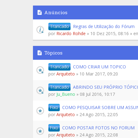
Anúncios
Trancado
Regras de Utilização do Fórum
por
Ricardo Rohde
» 10 Dez 2015, 08:16 » 
Tópicos
Trancado
COMO CRIAR UM TOPICO
por
Arquiteto
» 10 Mar 2017, 09:20
Trancado
ABRINDO SEU PRÓPRIO TÓPI
por
Ju_Bueno
» 08 Jul 2016, 10:17
Fixo
COMO PESQUISAR SOBRE UM ASSUN
por
Arquiteto
» 24 Ago 2015, 22:05
Fixo
COMO POSTAR FOTOS NO FORUM
por
Arquiteto
» 24 Ago 2015, 22:08