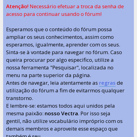
Atenção!
Necessário efetuar a troca da senha de
acesso para continuar usando o fórum!
Esperamos que o conteúdo do fórum possa
ampliar os seus conhecimentos, assim como
esperamos, igualmente, aprender com os seus.
Sinta-se à vontade para navegar no fórum. Caso
queira procurar por algo especifico, utilize a
nossa ferramenta "Pesquisar", localizada no
menu na parte superior da página.
Antes de navegar, leia atentamente as
regras
de
utilização do fórum a fim de evitarmos qualquer
transtorno.
E lembre-se: estamos todos aqui unidos pela
mesma paixão:
nosso Vectra
. Por isso seja
gentil, não utilize vocabulário impróprio com os
demais membros e aproveite esse espaço que
também é seu.