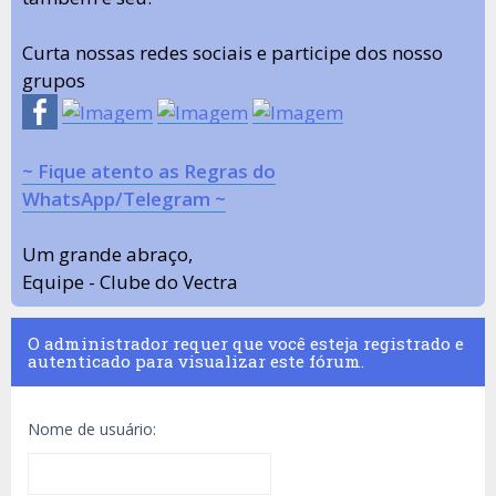
Curta nossas redes sociais e participe dos nosso
grupos
~ Fique atento as Regras do
WhatsApp/Telegram ~
Um grande abraço,
Equipe - Clube do Vectra
O administrador requer que você esteja registrado e
autenticado para visualizar este fórum.
Nome de usuário: