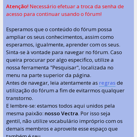
Atenção!
Necessário efetuar a troca da senha de
acesso para continuar usando o fórum!
Esperamos que o conteúdo do fórum possa
ampliar os seus conhecimentos, assim como
esperamos, igualmente, aprender com os seus.
Sinta-se à vontade para navegar no fórum. Caso
queira procurar por algo especifico, utilize a
nossa ferramenta "Pesquisar", localizada no
menu na parte superior da página.
Antes de navegar, leia atentamente as
regras
de
utilização do fórum a fim de evitarmos qualquer
transtorno.
E lembre-se: estamos todos aqui unidos pela
mesma paixão:
nosso Vectra
. Por isso seja
gentil, não utilize vocabulário impróprio com os
demais membros e aproveite esse espaço que
também é seu.