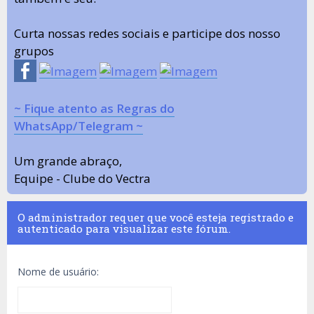
Curta nossas redes sociais e participe dos nosso
grupos
~ Fique atento as Regras do
WhatsApp/Telegram ~
Um grande abraço,
Equipe - Clube do Vectra
O administrador requer que você esteja registrado e
autenticado para visualizar este fórum.
Nome de usuário: