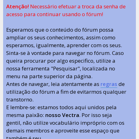
Atenção!
Necessário efetuar a troca da senha de
acesso para continuar usando o fórum!
Esperamos que o conteúdo do fórum possa
ampliar os seus conhecimentos, assim como
esperamos, igualmente, aprender com os seus.
Sinta-se à vontade para navegar no fórum. Caso
queira procurar por algo especifico, utilize a
nossa ferramenta "Pesquisar", localizada no
menu na parte superior da página.
Antes de navegar, leia atentamente as
regras
de
utilização do fórum a fim de evitarmos qualquer
transtorno.
E lembre-se: estamos todos aqui unidos pela
mesma paixão:
nosso Vectra
. Por isso seja
gentil, não utilize vocabulário impróprio com os
demais membros e aproveite esse espaço que
também é seu.