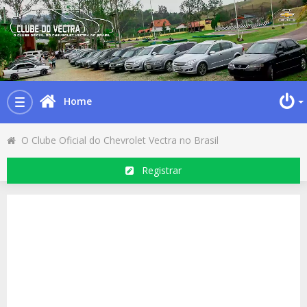
Home
Toggle
navigation
O Clube Oficial do Chevrolet Vectra no Brasil
Registrar