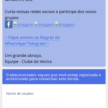
Curta nossas redes sociais e participe dos nosso
grupos
~ Fique atento as Regras do
WhatsApp/Telegram ~
Um grande abraço,
Equipe - Clube do Vectra
O administrador requer que você esteja registrado e
autenticado para visualizar este fórum.
Nome de usuário: