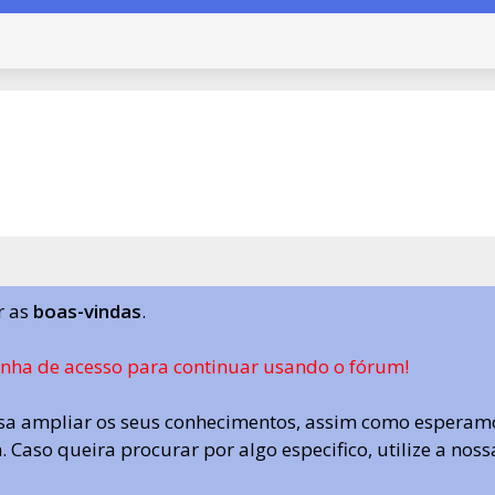
r as
boas-vindas
.
enha de acesso para continuar usando o fórum!
a ampliar os seus conhecimentos, assim como esperamo
 Caso queira procurar por algo especifico, utilize a nos