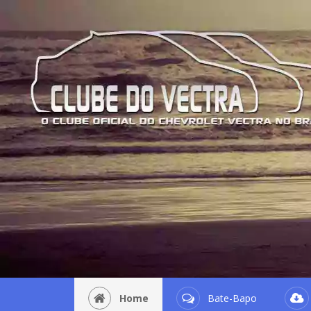
Home
Bate-Bapo