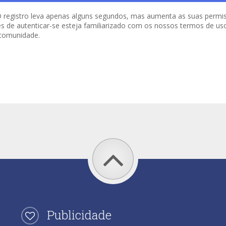
o. O registro leva apenas alguns segundos, mas aumenta as suas per
es de autenticar-se esteja familiarizado com os nossos termos de uso 
 comunidade.
Publicidade