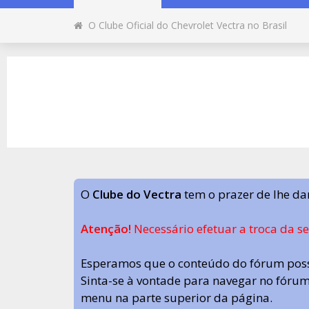
O Clube Oficial do Chevrolet Vectra no Brasil
O
Clube do Vectra
tem o prazer de lhe da
Atenção!
Necessário efetuar a troca da s
Esperamos que o conteúdo do fórum poss
Sinta-se à vontade para navegar no fórum.
menu na parte superior da página.