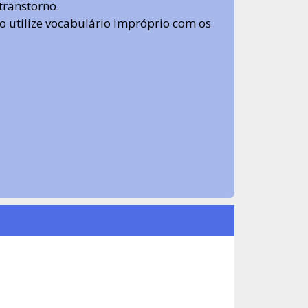
transtorno.
 não utilize vocabulário impróprio com os