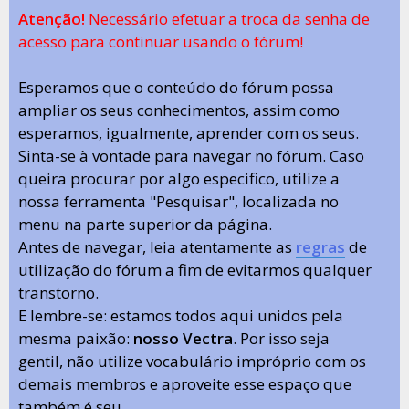
Atenção!
Necessário efetuar a troca da senha de
acesso para continuar usando o fórum!
Esperamos que o conteúdo do fórum possa
ampliar os seus conhecimentos, assim como
esperamos, igualmente, aprender com os seus.
Sinta-se à vontade para navegar no fórum. Caso
queira procurar por algo especifico, utilize a
nossa ferramenta "Pesquisar", localizada no
menu na parte superior da página.
Antes de navegar, leia atentamente as
regras
de
utilização do fórum a fim de evitarmos qualquer
transtorno.
E lembre-se: estamos todos aqui unidos pela
mesma paixão:
nosso Vectra
. Por isso seja
gentil, não utilize vocabulário impróprio com os
demais membros e aproveite esse espaço que
também é seu.