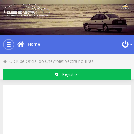
Home
Toggle
navigation
O Clube Oficial do Chevrolet Vectra no Brasil
Registrar