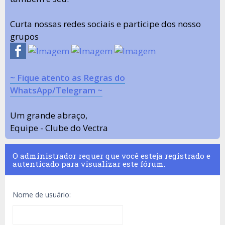
Curta nossas redes sociais e participe dos nosso
grupos
~ Fique atento as Regras do
WhatsApp/Telegram ~
Um grande abraço,
Equipe - Clube do Vectra
O administrador requer que você esteja registrado e
autenticado para visualizar este fórum.
Nome de usuário: