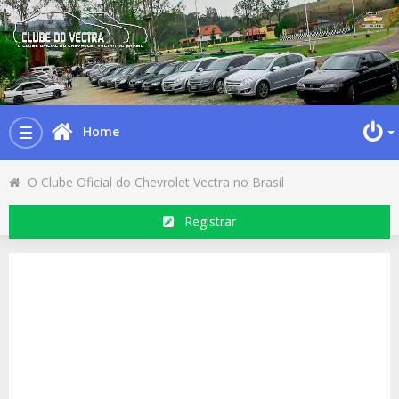
Home
Toggle
navigation
O Clube Oficial do Chevrolet Vectra no Brasil
Registrar