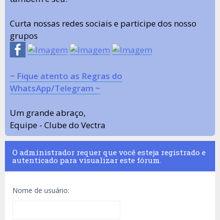
Curta nossas redes sociais e participe dos nosso
grupos
~ Fique atento as Regras do
WhatsApp/Telegram ~
Um grande abraço,
Equipe - Clube do Vectra
O administrador requer que você esteja registrado e
autenticado para visualizar este fórum.
Nome de usuário: