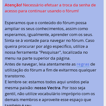
Atenção!
Necessário efetuar a troca da senha de
acesso para continuar usando o fórum!
Esperamos que o conteúdo do fórum possa
ampliar os seus conhecimentos, assim como
esperamos, igualmente, aprender com os seus.
Sinta-se à vontade para navegar no fórum. Caso
queira procurar por algo especifico, utilize a
nossa ferramenta "Pesquisar", localizada no
menu na parte superior da página.
Antes de navegar, leia atentamente as
regras
de
utilização do fórum a fim de evitarmos qualquer
transtorno.
E lembre-se: estamos todos aqui unidos pela
mesma paixão:
nosso Vectra
. Por isso seja
gentil, não utilize vocabulário impróprio com os
demais membros e aproveite esse espaço que
também é seu.