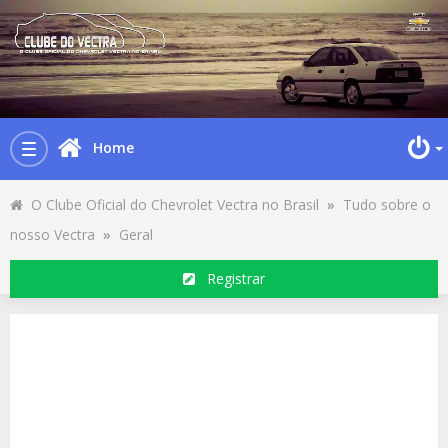
Home
Toggle
navigation
O Clube Oficial do Chevrolet Vectra no Brasil
»
Tudo sobre o
nosso Vectra
»
Geral
Registrar