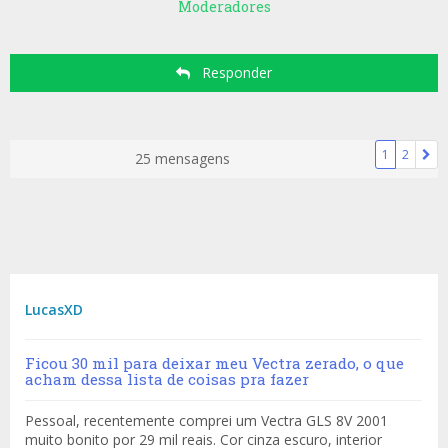
Moderadores
Responder
1
2
25 mensagens
LucasXD
Ficou 30 mil para deixar meu Vectra zerado, o que
acham dessa lista de coisas pra fazer
Pessoal, recentemente comprei um Vectra GLS 8V 2001
muito bonito por 29 mil reais. Cor cinza escuro, interior