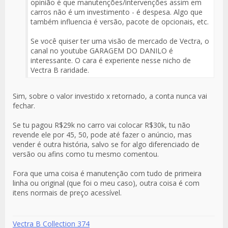
opinião é que manutenções/intervenções assim em
carros não é um investimento - é despesa. Algo que
também influencia é versão, pacote de opcionais, etc.
Se você quiser ter uma visão de mercado de Vectra, o
canal no youtube GARAGEM DO DANILO é
interessante. O cara é experiente nesse nicho de
Vectra B raridade.
Sim, sobre o valor investido x retornado, a conta nunca vai
fechar.
Se tu pagou R$29k no carro vai colocar R$30k, tu não
revende ele por 45, 50, pode até fazer o anúncio, mas
vender é outra história, salvo se for algo diferenciado de
versão ou afins como tu mesmo comentou.
Fora que uma coisa é manutenção com tudo de primeira
linha ou original (que foi o meu caso), outra coisa é com
itens normais de preço acessível.
Vectra B Collection 374