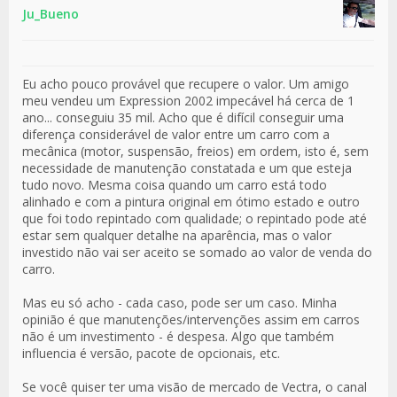
Ju_Bueno
Eu acho pouco provável que recupere o valor. Um amigo
meu vendeu um Expression 2002 impecável há cerca de 1
ano... conseguiu 35 mil. Acho que é difícil conseguir uma
diferença considerável de valor entre um carro com a
mecânica (motor, suspensão, freios) em ordem, isto é, sem
necessidade de manutenção constatada e um que esteja
tudo novo. Mesma coisa quando um carro está todo
alinhado e com a pintura original em ótimo estado e outro
que foi todo repintado com qualidade; o repintado pode até
estar sem qualquer detalhe na aparência, mas o valor
investido não vai ser aceito se somado ao valor de venda do
carro.
Mas eu só acho - cada caso, pode ser um caso. Minha
opinião é que manutenções/intervenções assim em carros
não é um investimento - é despesa. Algo que também
influencia é versão, pacote de opcionais, etc.
Se você quiser ter uma visão de mercado de Vectra, o canal