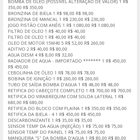
BOMBA DE OLEO (POSSIVEL ALTERAÇÃO DE VALOR) 1 R$
350,00 R$ 350,00
BRONZINA DE BIELA 1 R$ 98,00 R$ 98,00
BRONZINA DE MANCAL 1 R$ 230,00 R$ 230,00
JOGO PISTÃO COM ANÉIS 1 R$ 1.080,00 R$ 1.080,00
FILTRO DE OLEO 1 R$ 40,00 R$ 40,00
FILTRO DE OLEO 1 R$ 40,00 R$ 40,00
OLEO DE MOTOR 15W40 5 R$ 52,00 R$ 260,00
ADITIVO 2 R$ 40,00 R$ 80,00
AGUA DESM 4 R$ 8,00 R$ 32,00
RADIADOR DE AGUA - IMPORTADO ******* 1 R$ 450,00
R$ 450,00
CEBOLINHA DE ÓLEO 1 R$ 78,00 R$ 78,00
BOBINA DE IGNIÇÃO 1 R$ 260,00 R$ 260,00
TUBO DE SAÍDA BOMBA D'AGUA 1 R$ 48,00 R$ 48,00
RETIFICA DO CABEÇOTE COMPLETO 1 R$ 700,00 R$ 700,00
RETIFICA DO VIRABREQUIM COM SOLDA LATERAL 1 R$
680,00 R$ 680,00
RETIFICA DO BLOCO COM PLAINA 1 R$ 350,00 R$ 350,00
RETIFICA DA BIELA - 4 1 R$ 450,00 R$ 450,00
DESCARBONIZANTE 1 R$ 35,00 R$ 35,00
SENSOR TEMP DA AGUA (INJEÇÃO) 1 R$ 75,00 R$ 75,00
SENSOR TEMP DO PAINEL 1 R$ 75,00 R$ 75,00
MANGUEIRA "S" DA BOMBA D'AGUA 1 R$ 80,00 R$ 80,00