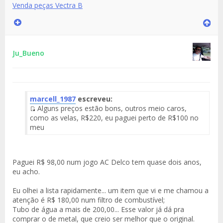
Venda peças Vectra B
Ju_Bueno
marcell_1987
escreveu:
Alguns preços estão bons, outros meio caros,
Fuente
como as velas, R$220, eu paguei perto de R$100 no
del
meu
Mensaje
Paguei R$ 98,00 num jogo AC Delco tem quase dois anos,
eu acho.
Eu olhei a lista rapidamente... um item que vi e me chamou a
atenção é R$ 180,00 num filtro de combustível;
Tubo de água a mais de 200,00... Esse valor já dá pra
comprar o de metal, que creio ser melhor que o original.