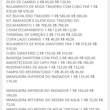
OLEO DE CAMBIO 2 R$ 60,00 R$ 120,00
ROLAMENTO DE RODA TRASEIRO COM CUBO PAR 1 R$
970,00 R$ 970,00
KIT BUCHA EIXO TRASEIRO 1 R$ 580,00 R$ 580,00
KIT ABAFADOR E SILENCIOSO TRASEIRO DO
ESCAPAMENTO 1 R$ 798,00 R$ 798,00
COXIM ESCAPAMENTO 1 R$ 12,00 R$ 12,00
TERMINAL DE DIREÇÃO 2 R$ 110,00 R$ 220,00
COIFA LADO CAMBIO 1 R$ 40,00 R$ 40,00
ROLAMENTO DE RODA DIANTEIRO PAR 1 R$ 510,00 R$
510,00
CUBO DIANTEIRO 2 R$ 155,00 R$ 310,00
BANDEJA DIANTEIRA COM PIVO 2 R$ 460,00 R$ 920,00
AMORTECEDOR DO CAPO PAR 1 R$ 180,00 R$ 180,00
RESERVATORIO DE AGUA 1 R$ 152,00 R$ 152,00
TAMPA DO RESERVATORIO 1 R$ 45,00 R$ 45,00
MANGUEIRA SUPERIOR DO RADIADOR 1 R$ 110,00 R$
110,00
MANGUEIRA INFERIOR DO RADIADOR 1 R$ 160,00 R$
160,00
MANGUEIRA RETORNO DO RESERV DE AGUA 1 R$ 72,00 R$
72,00
MANGUEIRA DO RESERV DE AGUA "GROSSA" 1 R$ 105,00