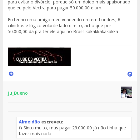
para evitar o divórcio, porque só um doido mais apaixonado
que eu pelo Vectra para pagar 50.000,00 e um.
Eu tenho uma amigo meu vendendo um em Londres, 6
cilindros e lógico volante lado direito, acho que por
50.000,00 dá pra ter ele aqui no Brasil kakakkakakakka
Ju_Bueno
Almeidão
escreveu:
Sinto muito, mas pagar 29.000,00 já não tinha que
Fuente
fazer mais nada
del