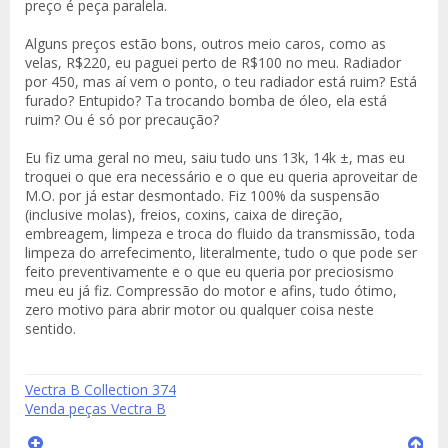
preço é peça paralela.
Alguns preços estão bons, outros meio caros, como as
velas, R$220, eu paguei perto de R$100 no meu. Radiador
por 450, mas aí vem o ponto, o teu radiador está ruim? Está
furado? Entupido? Ta trocando bomba de óleo, ela está
ruim? Ou é só por precaução?
Eu fiz uma geral no meu, saiu tudo uns 13k, 14k ±, mas eu
troquei o que era necessário e o que eu queria aproveitar de
M.O. por já estar desmontado. Fiz 100% da suspensão
(inclusive molas), freios, coxins, caixa de direção,
embreagem, limpeza e troca do fluido da transmissão, toda
limpeza do arrefecimento, literalmente, tudo o que pode ser
feito preventivamente e o que eu queria por preciosismo
meu eu já fiz. Compressão do motor e afins, tudo ótimo,
zero motivo para abrir motor ou qualquer coisa neste
sentido.
Vectra B Collection 374
Venda peças Vectra B