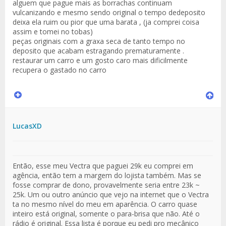
alguem que pague mais as borrachas continuam
vulcanizando e mesmo sendo original o tempo dedeposito
deixa ela ruim ou pior que uma barata , (ja comprei coisa
assim e tomei no tobas)
peças originais com a graxa seca de tanto tempo no
deposito que acabam estragando prematuramente .
restaurar um carro e um gosto caro mais dificilmente
recupera o gastado no carro
LucasXD
Então, esse meu Vectra que paguei 29k eu comprei em
agência, então tem a margem do lojista também. Mas se
fosse comprar de dono, provavelmente seria entre 23k ~
25k. Um ou outro anúncio que vejo na internet que o Vectra
ta no mesmo nível do meu em aparência. O carro quase
inteiro está original, somente o para-brisa que não. Até o
rádio é original. Essa lista é porque eu pedi pro mecânico