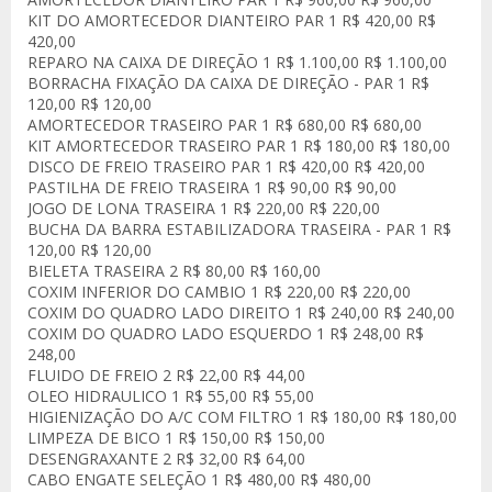
KIT DO AMORTECEDOR DIANTEIRO PAR 1 R$ 420,00 R$
420,00
REPARO NA CAIXA DE DIREÇÃO 1 R$ 1.100,00 R$ 1.100,00
BORRACHA FIXAÇÃO DA CAIXA DE DIREÇÃO - PAR 1 R$
120,00 R$ 120,00
AMORTECEDOR TRASEIRO PAR 1 R$ 680,00 R$ 680,00
KIT AMORTECEDOR TRASEIRO PAR 1 R$ 180,00 R$ 180,00
DISCO DE FREIO TRASEIRO PAR 1 R$ 420,00 R$ 420,00
PASTILHA DE FREIO TRASEIRA 1 R$ 90,00 R$ 90,00
JOGO DE LONA TRASEIRA 1 R$ 220,00 R$ 220,00
BUCHA DA BARRA ESTABILIZADORA TRASEIRA - PAR 1 R$
120,00 R$ 120,00
BIELETA TRASEIRA 2 R$ 80,00 R$ 160,00
COXIM INFERIOR DO CAMBIO 1 R$ 220,00 R$ 220,00
COXIM DO QUADRO LADO DIREITO 1 R$ 240,00 R$ 240,00
COXIM DO QUADRO LADO ESQUERDO 1 R$ 248,00 R$
248,00
FLUIDO DE FREIO 2 R$ 22,00 R$ 44,00
OLEO HIDRAULICO 1 R$ 55,00 R$ 55,00
HIGIENIZAÇÃO DO A/C COM FILTRO 1 R$ 180,00 R$ 180,00
LIMPEZA DE BICO 1 R$ 150,00 R$ 150,00
DESENGRAXANTE 2 R$ 32,00 R$ 64,00
CABO ENGATE SELEÇÃO 1 R$ 480,00 R$ 480,00