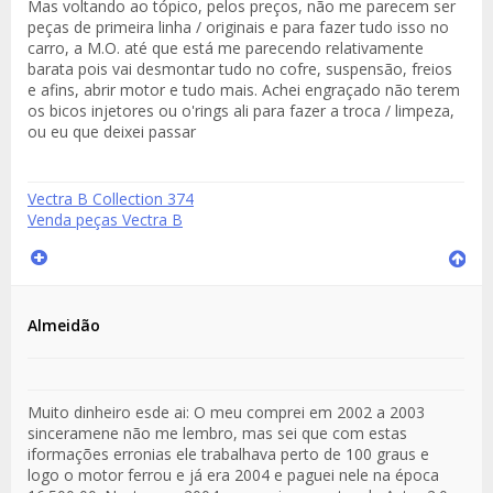
Mas voltando ao tópico, pelos preços, não me parecem ser
peças de primeira linha / originais e para fazer tudo isso no
carro, a M.O. até que está me parecendo relativamente
barata pois vai desmontar tudo no cofre, suspensão, freios
e afins, abrir motor e tudo mais. Achei engraçado não terem
os bicos injetores ou o'rings ali para fazer a troca / limpeza,
ou eu que deixei passar
Vectra B Collection 374
Venda peças Vectra B
Almeidão
Muito dinheiro esde ai: O meu comprei em 2002 a 2003
sinceramene não me lembro, mas sei que com estas
iformações erronias ele trabalhava perto de 100 graus e
logo o motor ferrou e já era 2004 e paguei nele na época