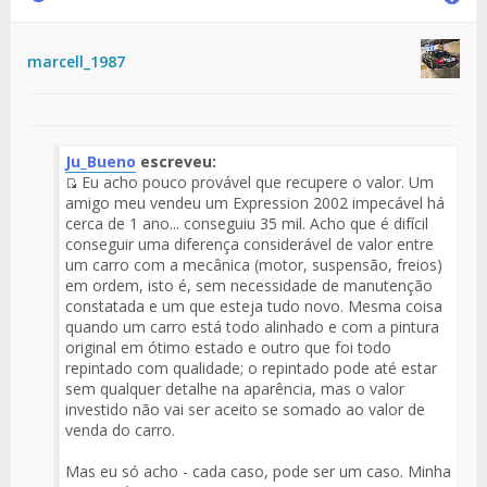
marcell_1987
Ju_Bueno
escreveu:
Eu acho pouco provável que recupere o valor. Um
Fuente
amigo meu vendeu um Expression 2002 impecável há
del
cerca de 1 ano... conseguiu 35 mil. Acho que é difícil
Mensaje
conseguir uma diferença considerável de valor entre
um carro com a mecânica (motor, suspensão, freios)
em ordem, isto é, sem necessidade de manutenção
constatada e um que esteja tudo novo. Mesma coisa
quando um carro está todo alinhado e com a pintura
original em ótimo estado e outro que foi todo
repintado com qualidade; o repintado pode até estar
sem qualquer detalhe na aparência, mas o valor
investido não vai ser aceito se somado ao valor de
venda do carro.
Mas eu só acho - cada caso, pode ser um caso. Minha