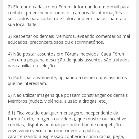
2) Efetuar o cadastro no Fórum, informando um e-mail para
contato, preenchendo todos os campos de informações
solicitados para cadastro e colocando em sua assinatura a
sua localidade.
3) Respeitar os demais Membros, evitando comentários mal
educados, preconceituosos ou discriminatórios.
4) Não postar assuntos em Fóruns indevidos. Cada Fórum
tem uma pequena descrição de quais assuntos são tratados,
para auxiliar na seleção.
5) Participar ativamente, opinando a respeito dos assuntos
que lhe interessam.
6) Não utilizar imagens que possam constranger os demais
Membros (nudez, violência, alusão a drogas, etc.)
6.1) Fica vetado qualquer mensagem, independente da
forma (texto, imagens ou vídeos), que mostre ou incentive
corridas, disputas ou qualquer outro tipo de competição
envolvendo veículo automotor em via pública,
caracterizando a expressão conhecida como racha, pega,