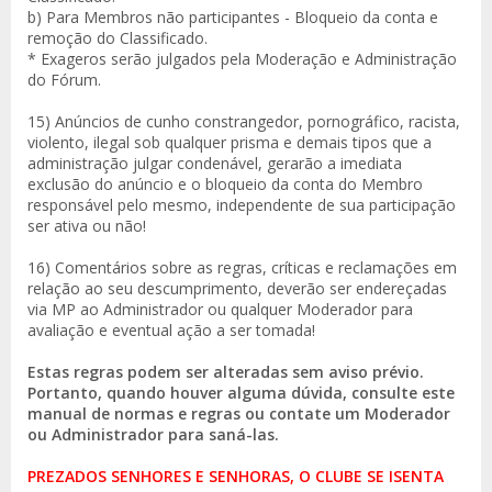
b) Para Membros não participantes - Bloqueio da conta e
remoção do Classificado.
* Exageros serão julgados pela Moderação e Administração
do Fórum.
15) Anúncios de cunho constrangedor, pornográfico, racista,
violento, ilegal sob qualquer prisma e demais tipos que a
administração julgar condenável, gerarão a imediata
exclusão do anúncio e o bloqueio da conta do Membro
responsável pelo mesmo, independente de sua participação
ser ativa ou não!
16) Comentários sobre as regras, críticas e reclamações em
relação ao seu descumprimento, deverão ser endereçadas
via MP ao Administrador ou qualquer Moderador para
avaliação e eventual ação a ser tomada!
Estas regras podem ser alteradas sem aviso prévio.
Portanto, quando houver alguma dúvida, consulte este
manual de normas e regras ou contate um Moderador
ou Administrador para saná-las.
PREZADOS SENHORES E SENHORAS, O CLUBE SE ISENTA