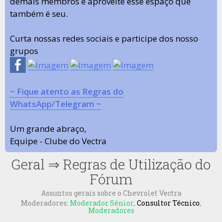
demais membros e aproveite esse espaço que
também é seu.
Curta nossas redes sociais e participe dos nosso
grupos
~ Fique atento as Regras do
WhatsApp/Telegram ~
Um grande abraço,
Equipe - Clube do Vectra
Geral
⇒
Regras de Utilização do
Fórum
Assuntos gerais sobre o Chevrolet Vectra
Moderadores:
Moderador Sênior
,
Consultor Técnico
,
Moderadores