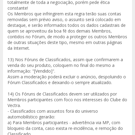
totalmente de toda a negociação, porém pede ética
constante!
Os Membros que infringirem esta regra terão suas contas
removidas sem prévio aviso, o assunto será colocado em
destaque, e serão informados todos os dados cadastrais de
quem se aproveitou da boa fé dos demais Membros,
contidos no Fórum, de modo a proteger os outros Membros
de outras situações deste tipo, mesmo em outras páginas
da Internet.
13) Nos Fóruns de Classificados, assim que confirmarem a
venda do seu produto, coloquem no final do mesmo a
informação: "[Vendido]".
Assim a moderação poderá excluir o anúncio, despoluindo o
Fórum Classificados e deixando-o sempre atualizado.
14) Os Fóruns de Classificados devem ser utilizados por
Membros participantes com foco nos interesses do Clube do
Vectra.
- Classificados com assuntos fora do universo
automobilístico gerarão:
a) Para Membros participantes - advertência via MP, com
bloqueio da conta, caso exista re-incidência, e remoção do
Classificado.