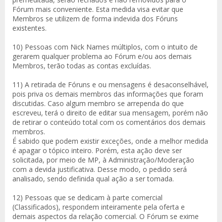
Fórum mais conveniente. Esta medida visa evitar que
Membros se utilizem de forma indevida dos Fóruns
existentes.
10) Pessoas com
Nick Names
múltiplos, com o intuito de
gerarem qualquer problema ao Fórum e/ou aos demais
Membros, terão todas as contas excluídas.
11) A retirada de Fóruns e ou mensagens é desaconselhável,
pois priva os demais membros das informações que foram
discutidas. Caso algum membro se arrependa do que
escreveu, terá o direito de editar sua mensagem, porém não
de retirar o conteúdo total com os comentários dos demais
membros.
É sabido que podem existir exceções, onde a melhor medida
é apagar o tópico inteiro. Porém, esta ação deve ser
solicitada, por meio de MP, à Administração/Moderação
com a devida justificativa. Desse modo, o pedido será
analisado, sendo definida qual ação a ser tomada.
12) Pessoas que se dedicam à parte comercial
(Classificados), respondem inteiramente pela oferta e
demais aspectos da relação comercial. O Fórum se exime