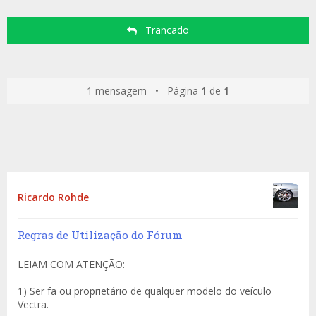
Trancado
1 mensagem • Página
1
de
1
Ricardo Rohde
Regras de Utilização do Fórum
LEIAM COM ATENÇÃO:
1) Ser fã ou proprietário de qualquer modelo do veículo
Vectra.