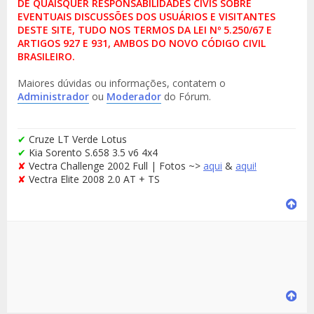
DE QUAISQUER RESPONSABILIDADES CIVIS SOBRE
EVENTUAIS DISCUSSÕES DOS USUÁRIOS E VISITANTES
DESTE SITE, TUDO NOS TERMOS DA LEI Nº 5.250/67 E
ARTIGOS 927 E 931, AMBOS DO NOVO CÓDIGO CIVIL
BRASILEIRO.
Maiores dúvidas ou informações, contatem o
Administrador
ou
Moderador
do Fórum.
✔
Cruze LT Verde Lotus
✔
Kia Sorento S.658 3.5 v6 4x4
✘
Vectra Challenge 2002 Full | Fotos ~>
aqui
&
aqui!
✘
Vectra Elite 2008 2.0 AT + TS