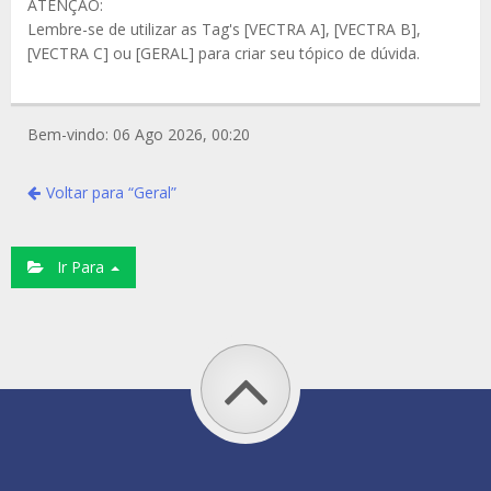
ATENÇÃO:
Lembre-se de utilizar as Tag's [VECTRA A], [VECTRA B],
[VECTRA C] ou [GERAL] para criar seu tópico de dúvida.
Bem-vindo: 06 Ago 2026, 00:20
Voltar para “Geral”
Ir Para